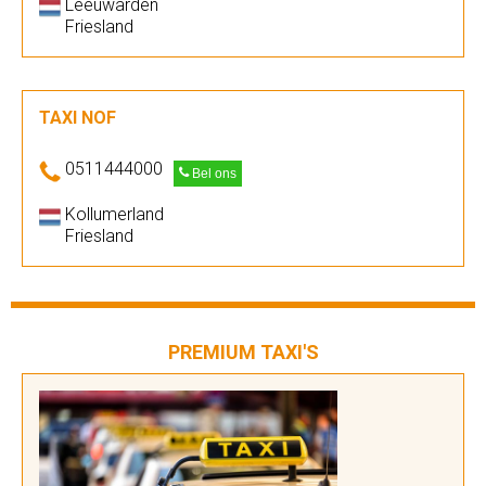
Leeuwarden
Friesland
TAXI NOF
0511444000
Bel ons
Kollumerland
Friesland
PREMIUM TAXI'S