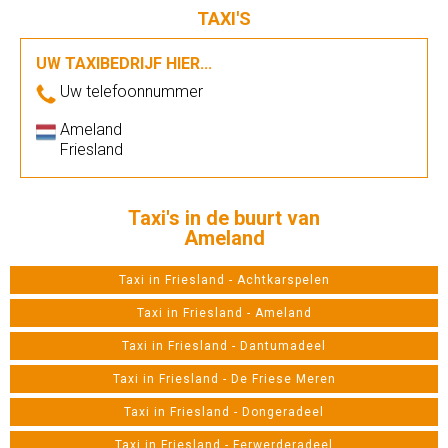
TAXI'S
UW TAXIBEDRIJF HIER...
Uw telefoonnummer
Ameland
Friesland
Taxi's in de buurt van
Ameland
Taxi in Friesland - Achtkarspelen
Taxi in Friesland - Ameland
Taxi in Friesland - Dantumadeel
Taxi in Friesland - De Friese Meren
Taxi in Friesland - Dongeradeel
Taxi in Friesland - Ferwerderadeel