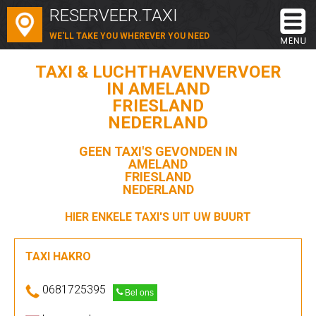
RESERVEER.TAXI
WE'LL TAKE YOU WHEREVER YOU NEED
TAXI & LUCHTHAVENVERVOER
IN AMELAND
FRIESLAND
NEDERLAND
GEEN TAXI'S GEVONDEN IN
AMELAND
FRIESLAND
NEDERLAND
HIER ENKELE TAXI'S UIT UW BUURT
TAXI HAKRO
0681725395
Bel ons