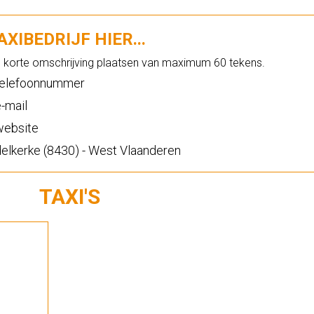
XIBEDRIJF HIER...
n korte omschrijving plaatsen van maximum 60 tekens.
elefoonnummer
-mail
ebsite
lkerke (8430) - West Vlaanderen
TAXI'S