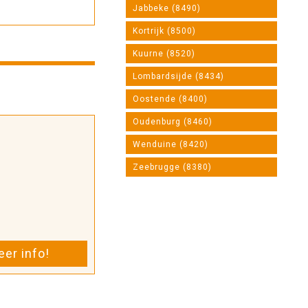
Jabbeke (8490)
Kortrijk (8500)
Kuurne (8520)
Lombardsijde (8434)
Oostende (8400)
Oudenburg (8460)
Wenduine (8420)
Zeebrugge (8380)
er info!