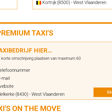
Kortrijk (8500) - West Vlaanderen
PREMIUM TAXI'S
XIBEDRIJF HIER...
n korte omschrijving plaatsen van maximum 60
elefoonnummer
-mail
ebsite
Me
lkerke (8430) - West Vlaanderen
XI'S ON THE MOVE