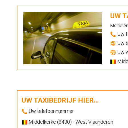
UW TA
Kleine e
Uw t
Uw e
Uw w
Midde
UW TAXIBEDRIJF HIER...
Uw telefoonnummer
Middelkerke (8430) - West Vlaanderen