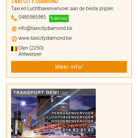
TAXI CITY DIAMOND
Taxi en Luchthavenvervoer aan de beste prijzen.
0485985985
Bel ons
info@taxicitydiamond.be
www.taxicitydiamond.be
Olen (2250)
Antwerpen
Meer info!