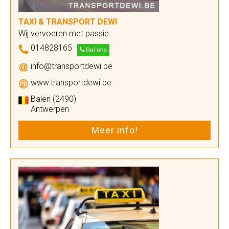
TAXI & TRANSPORT DEWI
Wij vervoeren met passie
014828165
Bel ons
info@transportdewi.be
www.transportdewi.be
Balen (2490)
Antwerpen
Meer info!