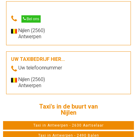
Bel ons
Nijlen (2560)
Antwerpen
UW TAXIBEDRIJF HIER...
Uw telefoonnummer
Nijlen (2560)
Antwerpen
Taxi's in de buurt van
Nijlen
Taxi in Antwerpen - 2630 Aartselaar
Taxi in Antwerpen - 2490 Balen