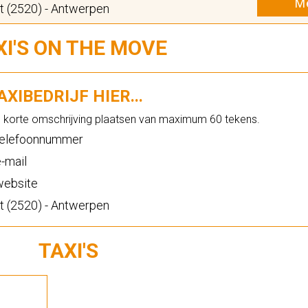
Me
 (2520) - Antwerpen
XI'S ON THE MOVE
XIBEDRIJF HIER...
n korte omschrijving plaatsen van maximum 60 tekens.
elefoonnummer
-mail
ebsite
 (2520) - Antwerpen
TAXI'S