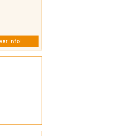
er info!