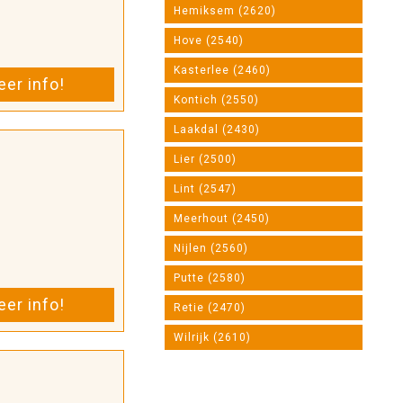
Hemiksem (2620)
Hove (2540)
Kasterlee (2460)
er info!
Kontich (2550)
Laakdal (2430)
Lier (2500)
Lint (2547)
Meerhout (2450)
Nijlen (2560)
Putte (2580)
er info!
Retie (2470)
Wilrijk (2610)