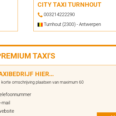
CITY TAXI TURNHOUT
003214222290
Turnhout (2300) - Antwerpen
PREMIUM TAXI'S
XIBEDRIJF HIER...
n korte omschrijving plaatsen van maximum 60
elefoonnummer
-mail
ebsite