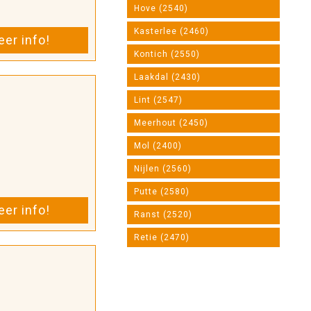
Hove (2540)
Kasterlee (2460)
er info!
Kontich (2550)
Laakdal (2430)
Lint (2547)
Meerhout (2450)
Mol (2400)
Nijlen (2560)
Putte (2580)
er info!
Ranst (2520)
Retie (2470)