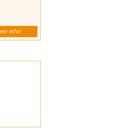
er info!