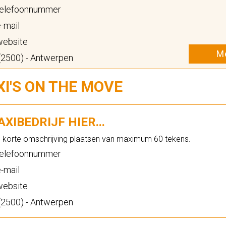
elefoonnummer
-mail
ebsite
Me
(2500) - Antwerpen
XI'S ON THE MOVE
XIBEDRIJF HIER...
n korte omschrijving plaatsen van maximum 60 tekens.
elefoonnummer
-mail
ebsite
(2500) - Antwerpen