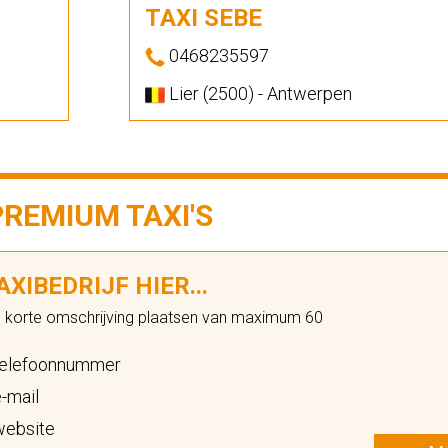
TAXI SEBE
0468235597
Lier (2500) - Antwerpen
PREMIUM TAXI'S
XIBEDRIJF HIER...
n korte omschrijving plaatsen van maximum 60
elefoonnummer
-mail
ebsite