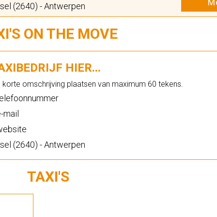
Me
el (2640) - Antwerpen
XI'S ON THE MOVE
XIBEDRIJF HIER...
n korte omschrijving plaatsen van maximum 60 tekens.
elefoonnummer
-mail
ebsite
el (2640) - Antwerpen
TAXI'S