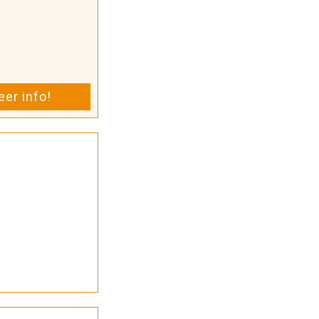
er info!