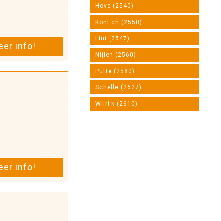
Hove (2540)
Kontich (2550)
Lint (2547)
er info!
Nijlen (2560)
Putte (2580)
Schelle (2627)
Wilrijk (2610)
er info!