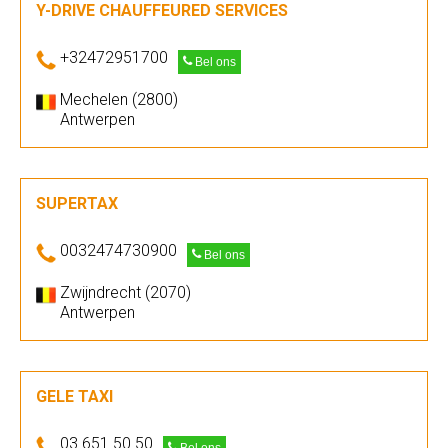
Y-DRIVE CHAUFFEURED SERVICES
+32472951700
Bel ons
Mechelen (2800)
Antwerpen
SUPERTAX
0032474730900
Bel ons
Zwijndrecht (2070)
Antwerpen
GELE TAXI
03 651 50 50