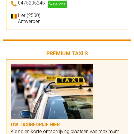
0475205245
Bel ons
Lier (2500)
Antwerpen
PREMIUM TAXI'S
UW TAXIBEDRIJF HIER...
Kleine en korte omschrijving plaatsen van maximum