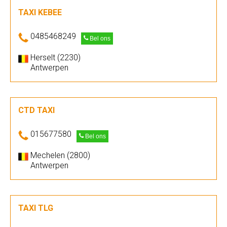
TAXI KEBEE
0485468249
Bel ons
Herselt (2230)
Antwerpen
CTD TAXI
015677580
Bel ons
Mechelen (2800)
Antwerpen
TAXI TLG