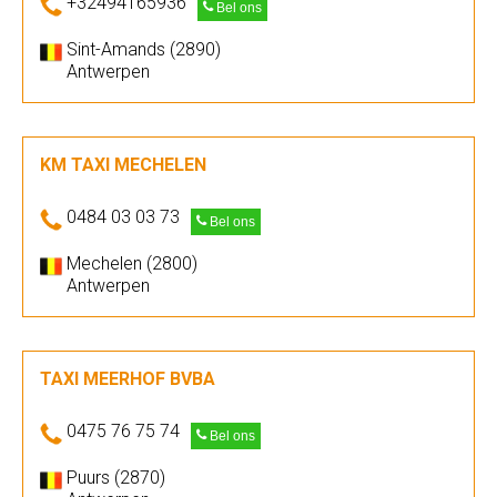
+32494165936
Bel ons
Sint-Amands (2890)
Antwerpen
KM TAXI MECHELEN
0484 03 03 73
Bel ons
Mechelen (2800)
Antwerpen
TAXI MEERHOF BVBA
0475 76 75 74
Bel ons
Puurs (2870)