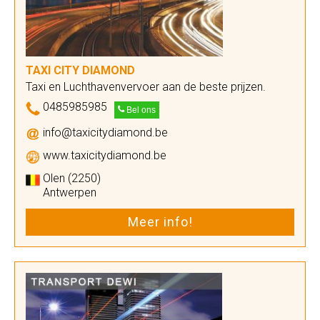
TAXI CITY DIAMOND
Taxi en Luchthavenvervoer aan de beste prijzen.
0485985985
Bel ons
info@taxicitydiamond.be
www.taxicitydiamond.be
Olen (2250)
Antwerpen
Meer info!