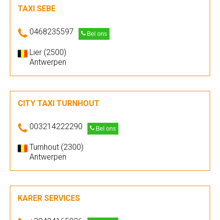
TAXI SEBE
0468235597
Bel ons
Lier (2500)
Antwerpen
CITY TAXI TURNHOUT
003214222290
Bel ons
Turnhout (2300)
Antwerpen
KARER SERVICES