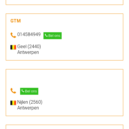
GTM
014584949
Bel ons
Geel (2440)
Antwerpen
Bel ons
Nijlen (2560)
Antwerpen