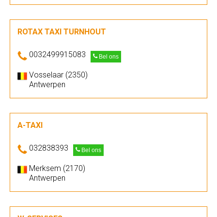
ROTAX TAXI TURNHOUT
0032499915083
Bel ons
Vosselaar (2350)
Antwerpen
A-TAXI
032838393
Bel ons
Merksem (2170)
Antwerpen