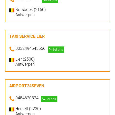
Bel ons
Borsbeek (2150)
Antwerpen
TAXI SERVICE LIER
0032494545556
Bel ons
Lier (2500)
Antwerpen
AIRPORT24SEVEN
0484620324
Bel ons
Herselt (2230)
Antwerpen