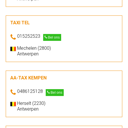
TAXI TEL
015252523
Bel ons
Mechelen (2800)
Antwerpen
AA-TAX KEMPEN
0486125128
Bel ons
Herselt (2230)
Antwerpen