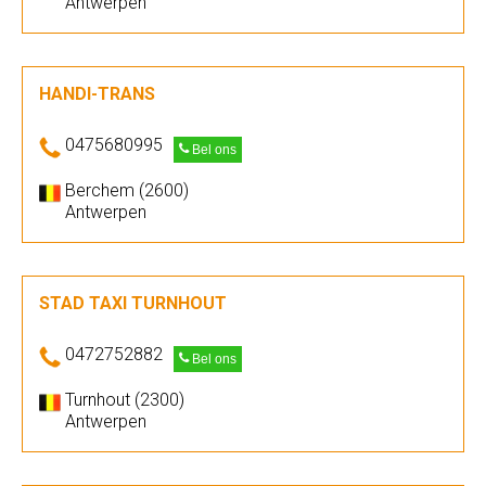
Antwerpen
HANDI-TRANS
0475680995
Bel ons
Berchem (2600)
Antwerpen
STAD TAXI TURNHOUT
0472752882
Bel ons
Turnhout (2300)
Antwerpen