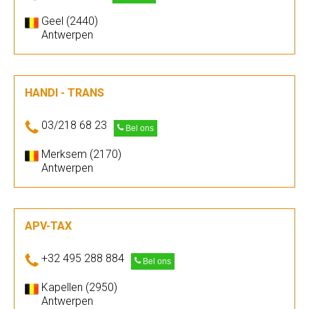
Geel (2440)
Antwerpen
HANDI - TRANS
03/218 68 23
Bel ons
Merksem (2170)
Antwerpen
APV-TAX
+32 495 288 884
Bel ons
Kapellen (2950)
Antwerpen