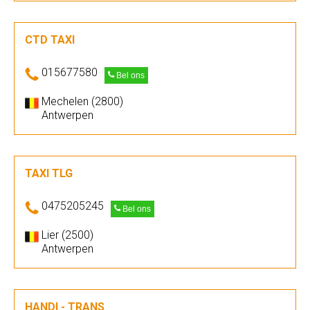
CTD TAXI
015677580
Bel ons
Mechelen (2800)
Antwerpen
TAXI TLG
0475205245
Bel ons
Lier (2500)
Antwerpen
HANDI - TRANS