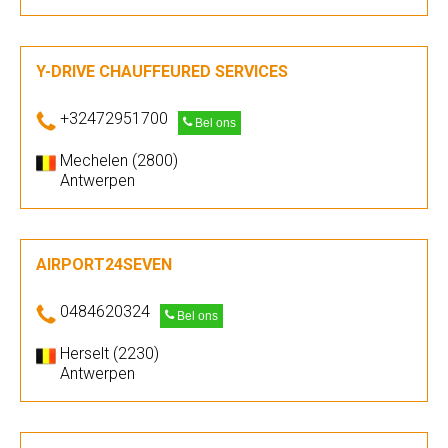
Y-DRIVE CHAUFFEURED SERVICES
+32472951700
Bel ons
Mechelen (2800)
Antwerpen
AIRPORT24SEVEN
0484620324
Bel ons
Herselt (2230)
Antwerpen