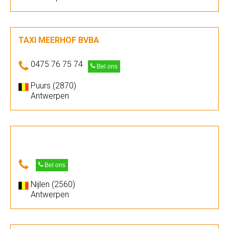
TAXI MEERHOF BVBA
0475 76 75 74
Bel ons
Puurs (2870)
Antwerpen
Bel ons
Nijlen (2560)
Antwerpen