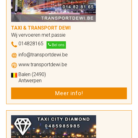
TAXI & TRANSPORT DEWI
Wij vervoeren met passie
014828165
Bel ons
info@transportdewi.be
www.transportdewi.be
Balen (2490)
Antwerpen
Meer info!