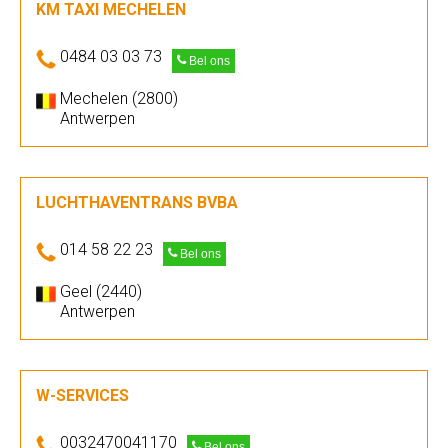
KM TAXI MECHELEN
0484 03 03 73
Bel ons
Mechelen (2800)
Antwerpen
LUCHTHAVENTRANS BVBA
014 58 22 23
Bel ons
Geel (2440)
Antwerpen
W-SERVICES
0032470041170
Bel ons