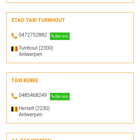
STAD TAXI TURNHOUT
0472752882
Bel ons
Turnhout (2300)
Antwerpen
TAXI KEBEE
0485468249
Bel ons
Herselt (2230)
Antwerpen