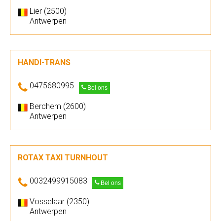
Lier (2500)
Antwerpen
HANDI-TRANS
0475680995
Bel ons
Berchem (2600)
Antwerpen
ROTAX TAXI TURNHOUT
0032499915083
Bel ons
Vosselaar (2350)
Antwerpen