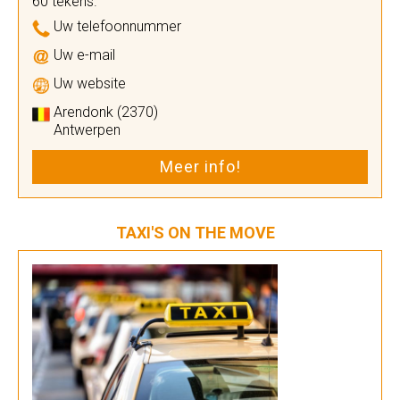
60 tekens.
Uw telefoonnummer
Uw e-mail
Uw website
Arendonk (2370)
Antwerpen
Meer info!
TAXI'S ON THE MOVE