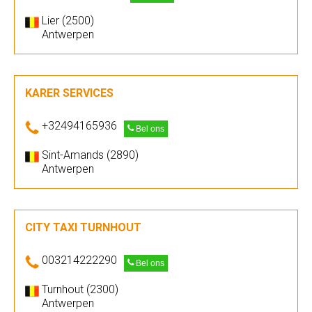
Lier (2500)
Antwerpen
KARER SERVICES
+32494165936
Bel ons
Sint-Amands (2890)
Antwerpen
CITY TAXI TURNHOUT
003214222290
Bel ons
Turnhout (2300)
Antwerpen