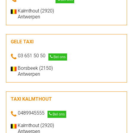
Kalmthout (2920)
Antwerpen
GELE TAXI
03 651 50 50
Bel ons
Borsbeek (2150)
Antwerpen
TAXI KALMTHOUT
0489945555
Bel ons
Kalmthout (2920)
Antwerpen