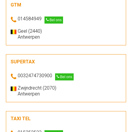
GTM
014584949
Bel ons
Geel (2440)
Antwerpen
SUPERTAX
0032474730900
Bel ons
Zwijndrecht (2070)
Antwerpen
TAXI TEL