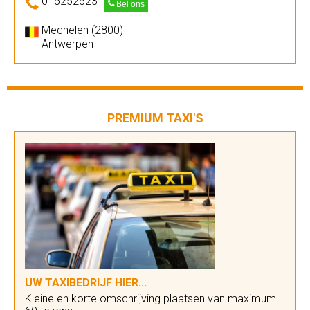
015252523
Bel ons
Mechelen (2800)
Antwerpen
PREMIUM TAXI'S
UW TAXIBEDRIJF HIER...
Kleine en korte omschrijving plaatsen van maximum