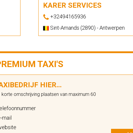
KARER SERVICES
+32494165936
Sint-Amands (2890) - Antwerpen
PREMIUM TAXI'S
XIBEDRIJF HIER...
n korte omschrijving plaatsen van maximum 60
elefoonnummer
-mail
ebsite