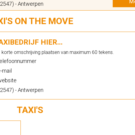
Me
(2547) - Antwerpen
XI'S ON THE MOVE
XIBEDRIJF HIER...
n korte omschrijving plaatsen van maximum 60 tekens.
elefoonnummer
-mail
ebsite
(2547) - Antwerpen
TAXI'S