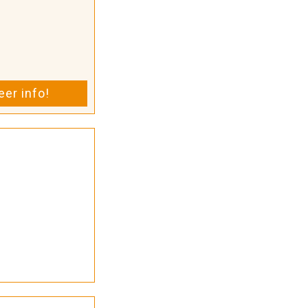
er info!