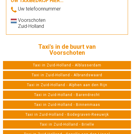
UW TAXIBEDRIJF HIER...
Uw telefoonnummer
Voorschoten
Zuid-Holland
Taxi's in de buurt van
Voorschoten
Taxi in Zuid-Holland - Alblasserdam
Taxi in Zuid-Holland - Albrandswaard
Taxi in Zuid-Holland - Alphen aan den Rijn
Taxi in Zuid-Holland - Barendrecht
Taxi in Zuid-Holland - Binnenmaas
Taxi in Zuid-Holland - Bodegraven-Reeuwijk
Taxi in Zuid-Holland - Brielle