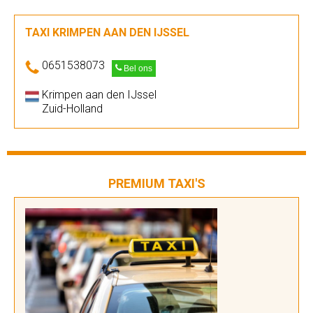
TAXI KRIMPEN AAN DEN IJSSEL
0651538073
Bel ons
Krimpen aan den IJssel
Zuid-Holland
PREMIUM TAXI'S