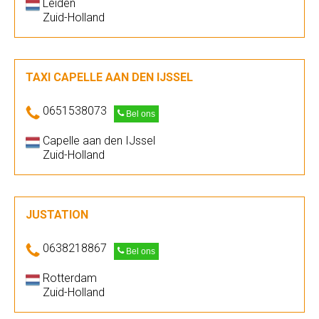
Leiden
Zuid-Holland
TAXI CAPELLE AAN DEN IJSSEL
0651538073
Bel ons
Capelle aan den IJssel
Zuid-Holland
JUSTATION
0638218867
Bel ons
Rotterdam
Zuid-Holland