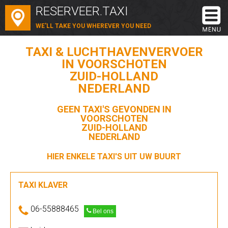
RESERVEER.TAXI
WE'LL TAKE YOU WHEREVER YOU NEED
TAXI & LUCHTHAVENVERVOER
IN VOORSCHOTEN
ZUID-HOLLAND
NEDERLAND
GEEN TAXI'S GEVONDEN IN
VOORSCHOTEN
ZUID-HOLLAND
NEDERLAND
HIER ENKELE TAXI'S UIT UW BUURT
TAXI KLAVER
06-55888465
Bel ons