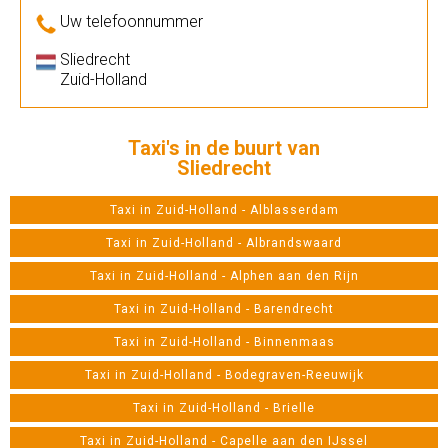
Uw telefoonnummer
Sliedrecht
Zuid-Holland
Taxi's in de buurt van
Sliedrecht
Taxi in Zuid-Holland - Alblasserdam
Taxi in Zuid-Holland - Albrandswaard
Taxi in Zuid-Holland - Alphen aan den Rijn
Taxi in Zuid-Holland - Barendrecht
Taxi in Zuid-Holland - Binnenmaas
Taxi in Zuid-Holland - Bodegraven-Reeuwijk
Taxi in Zuid-Holland - Brielle
Taxi in Zuid-Holland - Capelle aan den IJssel