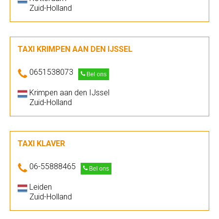
Zuid-Holland
TAXI KRIMPEN AAN DEN IJSSEL
0651538073
Bel ons
Krimpen aan den IJssel
Zuid-Holland
TAXI KLAVER
06-55888465
Bel ons
Leiden
Zuid-Holland