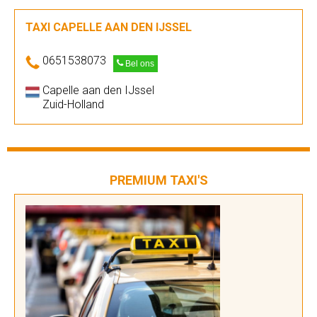
TAXI CAPELLE AAN DEN IJSSEL
0651538073
Bel ons
Capelle aan den IJssel
Zuid-Holland
PREMIUM TAXI'S