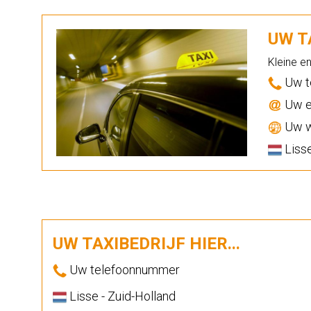
UW TA
Kleine e
Uw t
Uw e
Uw w
Lisse
UW TAXIBEDRIJF HIER...
Uw telefoonnummer
Lisse - Zuid-Holland