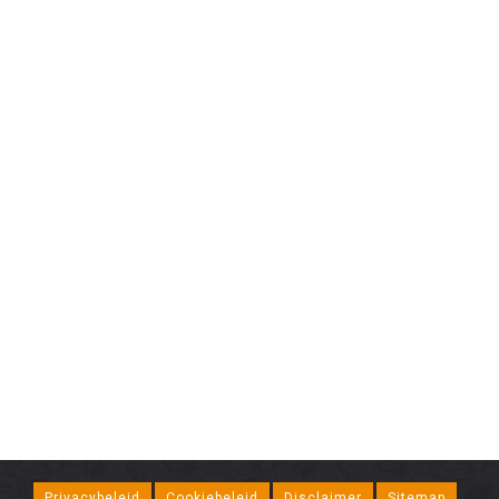
Privacybeleid
Cookiebeleid
Disclaimer
Sitemap