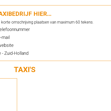
XIBEDRIJF HIER...
n korte omschrijving plaatsen van maximum 60 tekens.
elefoonnummer
-mail
ebsite
 - Zuid-Holland
TAXI'S