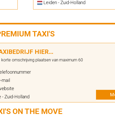
Leiden - Zuid-Holland
PREMIUM TAXI'S
XIBEDRIJF HIER...
n korte omschrijving plaatsen van maximum 60
elefoonnummer
-mail
ebsite
Me
 - Zuid-Holland
XI'S ON THE MOVE