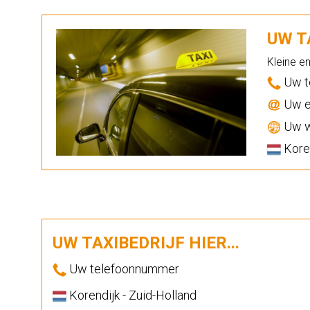
UW TA
Kleine e
Uw t
Uw e
Uw w
Koren
UW TAXIBEDRIJF HIER...
Uw telefoonnummer
Korendijk - Zuid-Holland