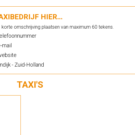
XIBEDRIJF HIER...
n korte omschrijving plaatsen van maximum 60 tekens.
elefoonnummer
-mail
ebsite
dijk - Zuid-Holland
TAXI'S