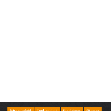
Privacybeleid
Cookiebeleid
Disclaimer
Sitemap