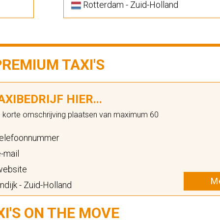
Rotterdam - Zuid-Holland
PREMIUM TAXI'S
XIBEDRIJF HIER...
n korte omschrijving plaatsen van maximum 60
elefoonnummer
-mail
ebsite
Me
dijk - Zuid-Holland
XI'S ON THE MOVE