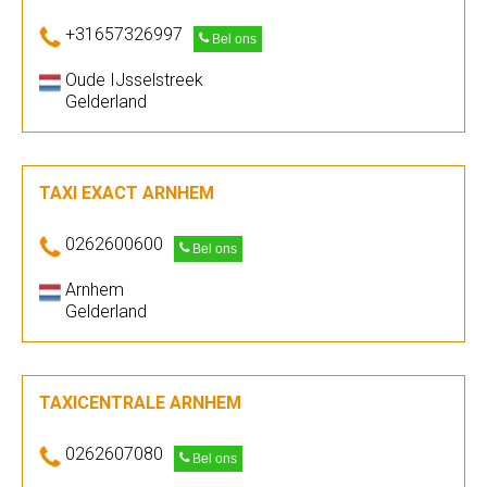
+31657326997
Bel ons
Oude IJsselstreek
Gelderland
TAXI EXACT ARNHEM
0262600600
Bel ons
Arnhem
Gelderland
TAXICENTRALE ARNHEM
0262607080
Bel ons