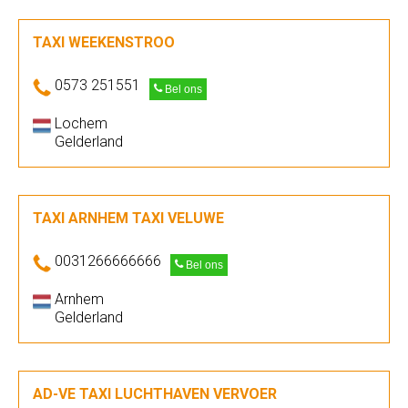
TAXI WEEKENSTROO
0573 251551
Bel ons
Lochem
Gelderland
TAXI ARNHEM TAXI VELUWE
0031266666666
Bel ons
Arnhem
Gelderland
AD-VE TAXI LUCHTHAVEN VERVOER