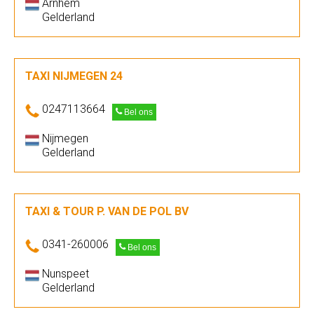
Arnhem
Gelderland
TAXI NIJMEGEN 24
0247113664
Bel ons
Nijmegen
Gelderland
TAXI & TOUR P. VAN DE POL BV
0341-260006
Bel ons
Nunspeet
Gelderland