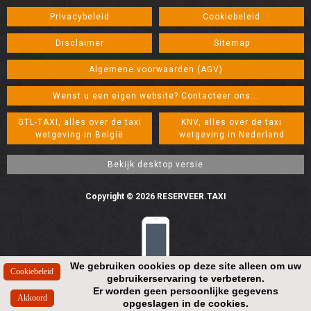
Privacybeleid
Cookiebeleid
Disclaimer
Sitemap
Algemene voorwaarden (AGV)
Wenst u een eigen website? Contacteer ons...
GTL-TAXI, alles over de taxi
KNV, alles over de taxi
wetgeving in België
wetgeving in Nederland
Copyright © 2026 RESERVEER.TAXI
We gebruiken cookies op deze site alleen om uw
gebruikerservaring te verbeteren.
Resolution: 448*896
Er worden geen persoonlijke gegevens
opgeslagen in de cookies.