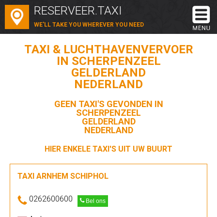
RESERVEER.TAXI
WE'LL TAKE YOU WHEREVER YOU NEED
TAXI & LUCHTHAVENVERVOER
IN SCHERPENZEEL
GELDERLAND
NEDERLAND
GEEN TAXI'S GEVONDEN IN
SCHERPENZEEL
GELDERLAND
NEDERLAND
HIER ENKELE TAXI'S UIT UW BUURT
TAXI ARNHEM SCHIPHOL
0262600600
Bel ons