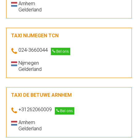
Arnhem
Gelderland
TAXI NIJMEGEN TCN
024-3660044
Bel ons
Nijmegen
Gelderland
TAXI DE BETUWE ARNHEM
+31262060009
Bel ons
Arnhem
Gelderland