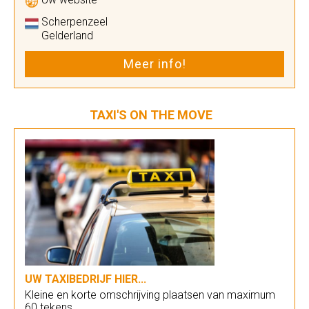
Scherpenzeel
Gelderland
Meer info!
TAXI'S ON THE MOVE
UW TAXIBEDRIJF HIER...
Kleine en korte omschrijving plaatsen van maximum
60 tekens.