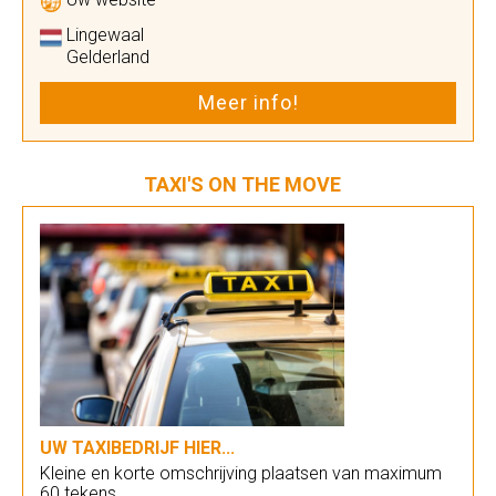
Lingewaal
Gelderland
Meer info!
TAXI'S ON THE MOVE
UW TAXIBEDRIJF HIER...
Kleine en korte omschrijving plaatsen van maximum
60 tekens.