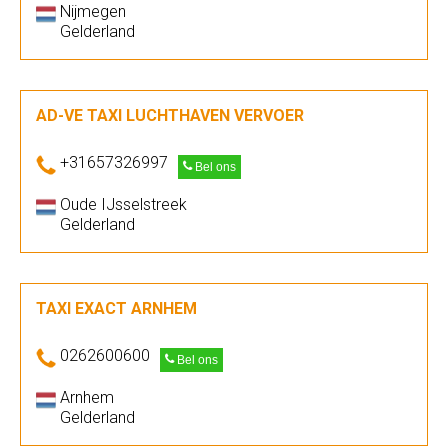
Nijmegen
Gelderland
AD-VE TAXI LUCHTHAVEN VERVOER
+31657326997
Bel ons
Oude IJsselstreek
Gelderland
TAXI EXACT ARNHEM
0262600600
Bel ons
Arnhem
Gelderland