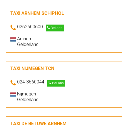
TAXI ARNHEM SCHIPHOL
0262600600
Bel ons
Arnhem
Gelderland
TAXI NIJMEGEN TCN
024-3660044
Bel ons
Nijmegen
Gelderland
TAXI DE BETUWE ARNHEM