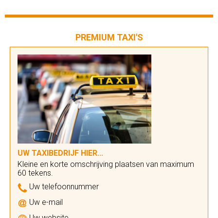
PREMIUM TAXI'S
UW TAXIBEDRIJF HIER...
Kleine en korte omschrijving plaatsen van maximum
60 tekens.
Uw telefoonnummer
Uw e-mail
Uw website