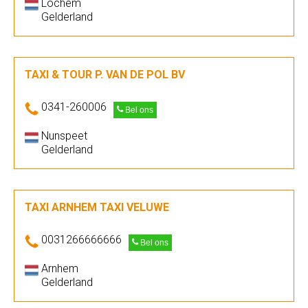
Lochem
Gelderland
TAXI & TOUR P. VAN DE POL BV
0341-260006
Bel ons
Nunspeet
Gelderland
TAXI ARNHEM TAXI VELUWE
0031266666666
Bel ons
Arnhem
Gelderland