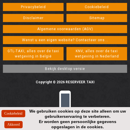
Privacybeleid
Cookiebeleid
Disclaimer
Sitemap
Algemene voorwaarden (AGV)
Wenst u een eigen website? Contacteer ons...
GTL-TAXI, alles over de taxi
KNV, alles over de taxi
wetgeving in België
wetgeving in Nederland
Copyright © 2026 RESERVEER.TAXI
We gebruiken cookies op deze site alleen om uw
gebruikerservaring te verbeteren.
Resolution: 448*896
Er worden geen persoonlijke gegevens
opgeslagen in de cookies.