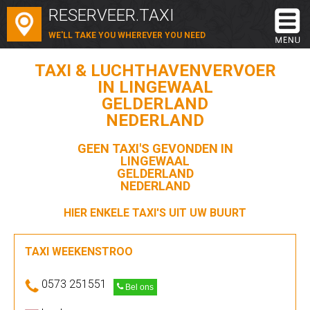
RESERVEER.TAXI
WE'LL TAKE YOU WHEREVER YOU NEED
TAXI & LUCHTHAVENVERVOER
IN LINGEWAAL
GELDERLAND
NEDERLAND
GEEN TAXI'S GEVONDEN IN
LINGEWAAL
GELDERLAND
NEDERLAND
HIER ENKELE TAXI'S UIT UW BUURT
TAXI WEEKENSTROO
0573 251551
Bel ons