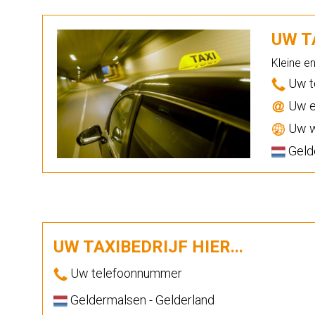
UW TA
Kleine e
Uw t
Uw e
Uw w
Gelde
UW TAXIBEDRIJF HIER...
Uw telefoonnummer
Geldermalsen - Gelderland