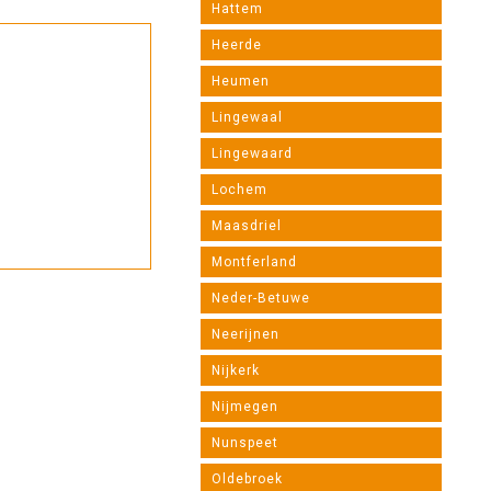
Hattem
Heerde
Heumen
Lingewaal
Lingewaard
Lochem
Maasdriel
Montferland
Neder-Betuwe
Neerijnen
Nijkerk
Nijmegen
Nunspeet
Oldebroek