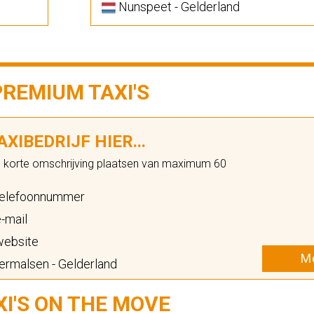
Nunspeet - Gelderland
PREMIUM TAXI'S
XIBEDRIJF HIER...
n korte omschrijving plaatsen van maximum 60
elefoonnummer
-mail
ebsite
Me
rmalsen - Gelderland
XI'S ON THE MOVE