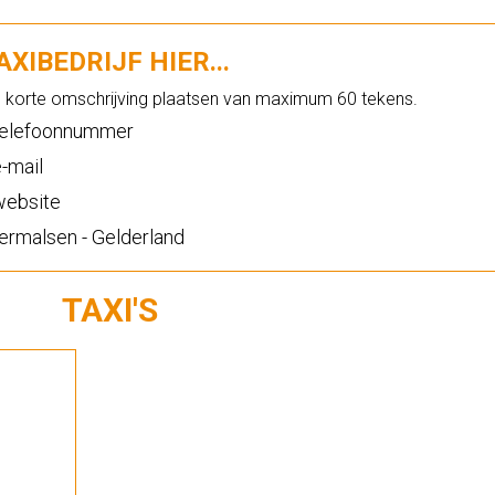
XIBEDRIJF HIER...
n korte omschrijving plaatsen van maximum 60 tekens.
elefoonnummer
-mail
ebsite
rmalsen - Gelderland
TAXI'S