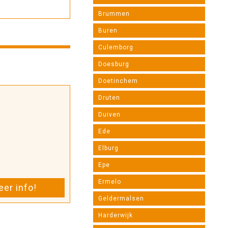
Brummen
Buren
Culemborg
Doesburg
Doetinchem
Druten
Duiven
Ede
Elburg
Epe
Ermelo
er info!
Geldermalsen
Harderwijk