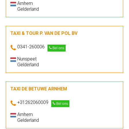
Arnhem
Gelderland
TAXI & TOUR P. VAN DE POL BV
0341-260006
Bel ons
Nunspeet
Gelderland
TAXI DE BETUWE ARNHEM
+31262060009
Bel ons
Arnhem
Gelderland