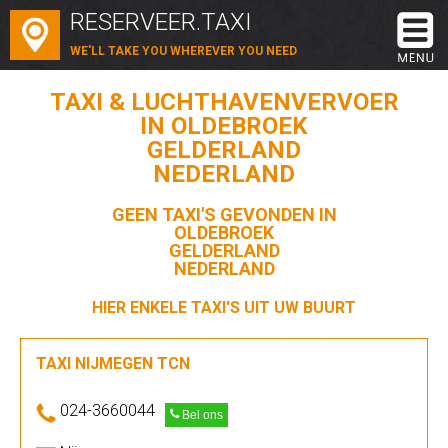
RESERVEER.TAXI
WE'LL TAKE YOU WHEREVER YOU NEED
TAXI & LUCHTHAVENVERVOER
IN OLDEBROEK
GELDERLAND
NEDERLAND
GEEN TAXI'S GEVONDEN IN
OLDEBROEK
GELDERLAND
NEDERLAND
HIER ENKELE TAXI'S UIT UW BUURT
TAXI NIJMEGEN TCN
024-3660044
Bel ons