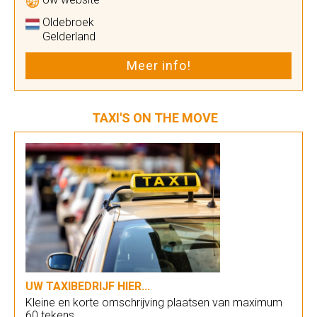
Oldebroek
Gelderland
Meer info!
TAXI'S ON THE MOVE
UW TAXIBEDRIJF HIER...
Kleine en korte omschrijving plaatsen van maximum
60 tekens.