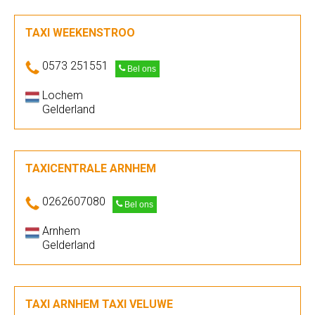
TAXI WEEKENSTROO
0573 251551
Bel ons
Lochem
Gelderland
TAXICENTRALE ARNHEM
0262607080
Bel ons
Arnhem
Gelderland
TAXI ARNHEM TAXI VELUWE