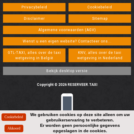
Privacybeleid
Cookiebeleid
Disclaimer
Sitemap
Algemene voorwaarden (AGV)
Wenst u een eigen website? Contacteer ons...
GTL-TAXI, alles over de taxi
KNV, alles over de taxi
wetgeving in België
wetgeving in Nederland
Copyright © 2026 RESERVEER.TAXI
We gebruiken cookies op deze site alleen om uw
gebruikerservaring te verbeteren.
Resolution: 448*896
Er worden geen persoonlijke gegevens
opgeslagen in de cookies.