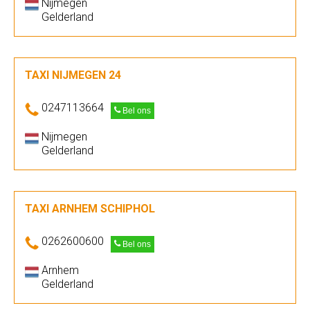
Nijmegen
Gelderland
TAXI NIJMEGEN 24
0247113664
Bel ons
Nijmegen
Gelderland
TAXI ARNHEM SCHIPHOL
0262600600
Bel ons
Arnhem
Gelderland