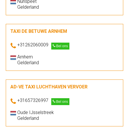
Nunspeet
Gelderland
TAXI DE BETUWE ARNHEM
+31262060009
Bel ons
Arnhem
Gelderland
AD-VE TAXI LUCHTHAVEN VERVOER
+31657326997
Bel ons
Oude IJsselstreek
Gelderland