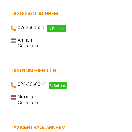
TAXI EXACT ARNHEM
0262600600
Bel ons
Arnhem
Gelderland
TAXI NIJMEGEN TCN
024-3660044
Bel ons
Nijmegen
Gelderland
TAXICENTRALE ARNHEM