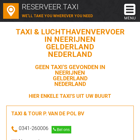
RESERVEER.TAXI
WE'LL TAKE YOU WHEREVER YOU NEED
TAXI & LUCHTHAVENVERVOER
IN NEERIJNEN
GELDERLAND
NEDERLAND
GEEN TAXI'S GEVONDEN IN
NEERIJNEN
GELDERLAND
NEDERLAND
HIER ENKELE TAXI'S UIT UW BUURT
TAXI & TOUR P. VAN DE POL BV
0341-260006
Bel ons