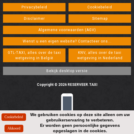
Privacybeleid
Cookiebeleid
Disclaimer
Sitemap
Algemene voorwaarden (AGV)
Wenst u een eigen website? Contacteer ons...
GTL-TAXI, alles over de taxi
KNV, alles over de taxi
wetgeving in België
wetgeving in Nederland
Copyright © 2026 RESERVEER.TAXI
We gebruiken cookies op deze site alleen om uw
gebruikerservaring te verbeteren.
Resolution: 448*896
Er worden geen persoonlijke gegevens
opgeslagen in de cookies.