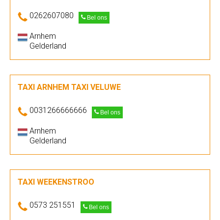
0262607080
Bel ons
Arnhem
Gelderland
TAXI ARNHEM TAXI VELUWE
0031266666666
Bel ons
Arnhem
Gelderland
TAXI WEEKENSTROO
0573 251551
Bel ons