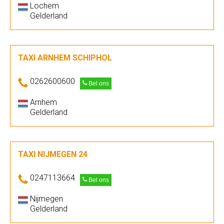
Lochem
Gelderland
TAXI ARNHEM SCHIPHOL
0262600600
Bel ons
Arnhem
Gelderland
TAXI NIJMEGEN 24
0247113664
Bel ons
Nijmegen
Gelderland