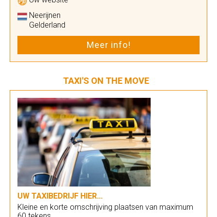
Neerijnen
Gelderland
Meer info!
TAXI'S ON THE MOVE
UW TAXIBEDRIJF HIER...
Kleine en korte omschrijving plaatsen van maximum
60 tekens.