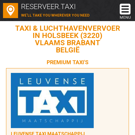
RESERVEER.TAXI
WE'LL TAKE YOU WHEREVER YOU NEED
TAXI & LUCHTHAVENVERVOER
IN HOLSBEEK (3220)
VLAAMS BRABANT
BELGIË
PREMIUM TAXI'S
LEUVENSE TAXI MAATSCHAPPIJ