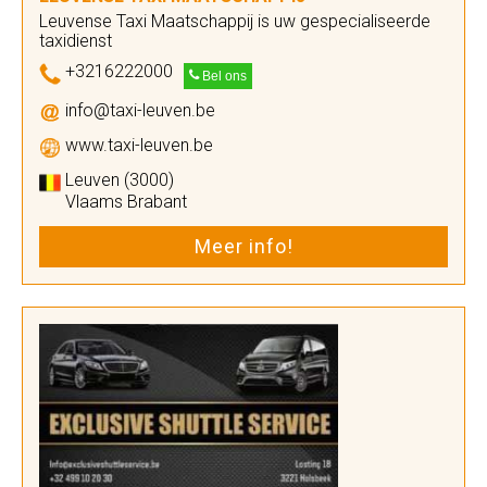
Leuvense Taxi Maatschappij is uw gespecialiseerde
taxidienst
+3216222000
Bel ons
info@taxi-leuven.be
www.taxi-leuven.be
Leuven (3000)
Vlaams Brabant
Meer info!