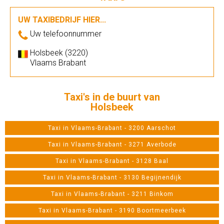
UW TAXIBEDRIJF HIER...
Uw telefoonnummer
Holsbeek (3220)
Vlaams Brabant
Taxi's in de buurt van
Holsbeek
Taxi in Vlaams-Brabant - 3200 Aarschot
Taxi in Vlaams-Brabant - 3271 Averbode
Taxi in Vlaams-Brabant - 3128 Baal
Taxi in Vlaams-Brabant - 3130 Begijnendijk
Taxi in Vlaams-Brabant - 3211 Binkom
Taxi in Vlaams-Brabant - 3190 Boortmeerbeek