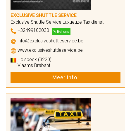
EXCLUSIVE SHUTTLE SERVICE
Exclusive Shuttle Service Luxueuze Taxidienst
+32499102030
Bel ons
info@exclusiveshuttleservice.be
www.exclusiveshuttleservice.be
Holsbeek (3220)
Vlaams Brabant
Meer info!