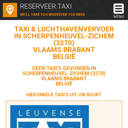
RESERVEER.TAXI
WE'LL TAKE YOU WHEREVER YOU NEED
TAXI & LUCHTHAVENVERVOER
IN SCHERPENHEUVEL-ZICHEM
(3270)
VLAAMS BRABANT
BELGIË
GEEN TAXI'S GEVONDEN IN
SCHERPENHEUVEL-ZICHEM (3270)
VLAAMS BRABANT
BELGIË
HIER ENKELE TAXI'S UIT UW BUURT