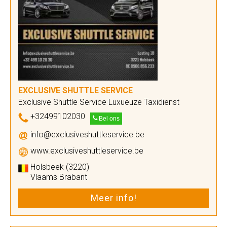
EXCLUSIVE SHUTTLE SERVICE
Exclusive Shuttle Service Luxueuze Taxidienst
+32499102030
Bel ons
info@exclusiveshuttleservice.be
www.exclusiveshuttleservice.be
Holsbeek (3220)
Vlaams Brabant
Meer info!