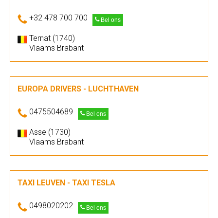
+32 478 700 700
Bel ons
Ternat (1740)
Vlaams Brabant
EUROPA DRIVERS - LUCHTHAVEN
0475504689
Bel ons
Asse (1730)
Vlaams Brabant
TAXI LEUVEN - TAXI TESLA
0498020202
Bel ons