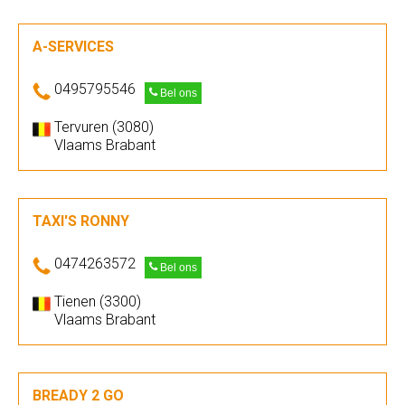
A-SERVICES
0495795546
Bel ons
Tervuren (3080)
Vlaams Brabant
TAXI'S RONNY
0474263572
Bel ons
Tienen (3300)
Vlaams Brabant
BREADY 2 GO