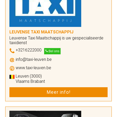
LEUVENSE TAXI MAATSCHAPPIJ
Leuvense Taxi Maatschappij is uw gespecialiseerde
taxidienst
+3216222000
Bel ons
info@taxi-leuven.be
www.taxi-leuven.be
Leuven (3000)
Vlaams Brabant
Meer info!