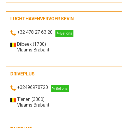
LUCHTHAVENVERVOER KEVIN
+32 478 27 63 20
Bel ons
Dilbeek (1700)
Vlaams Brabant
DRIVEPLUS
+32496978720
Bel ons
Tienen (3300)
Vlaams Brabant