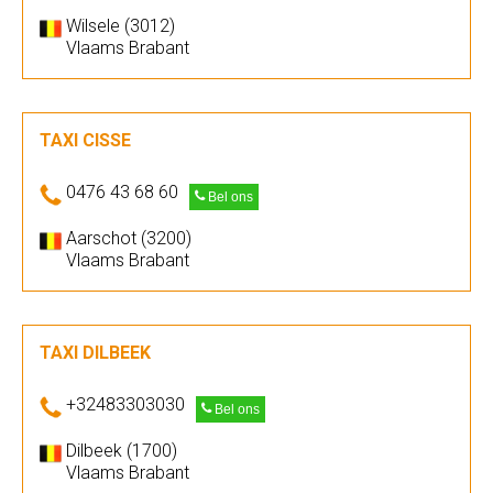
Wilsele (3012)
Vlaams Brabant
TAXI CISSE
0476 43 68 60
Bel ons
Aarschot (3200)
Vlaams Brabant
TAXI DILBEEK
+32483303030
Bel ons
Dilbeek (1700)
Vlaams Brabant