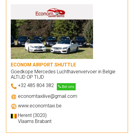
ECONOM AIRPORT SHUTTLE
Goedkope Mercedes Luchthavenvervoer in Belgie
ALTIJD OP TIJD
+32 485 804 382
Bel ons
economtaxilive@gmail.com
www.economtaxi.be
Herent (3020)
Vlaams Brabant