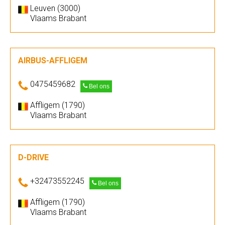
Leuven (3000)
Vlaams Brabant
AIRBUS-AFFLIGEM
0475459682
Bel ons
Affligem (1790)
Vlaams Brabant
D-DRIVE
+32473552245
Bel ons
Affligem (1790)
Vlaams Brabant