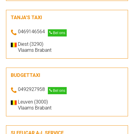
TANJA'S TAXI
0469146564
Bel ons
Diest (3290)
Vlaams Brabant
BUDGETTAXI
0492927958
Bel ons
Leuven (3000)
Vlaams Brabant
SLEEUCAR A-L SERVICE