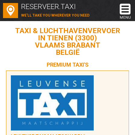
RESERVEER.TAXI
WE'LL TAKE YOU WHEREVER YOU NEED
TAXI & LUCHTHAVENVERVOER
IN TIENEN (3300)
VLAAMS BRABANT
BELGIË
PREMIUM TAXI'S