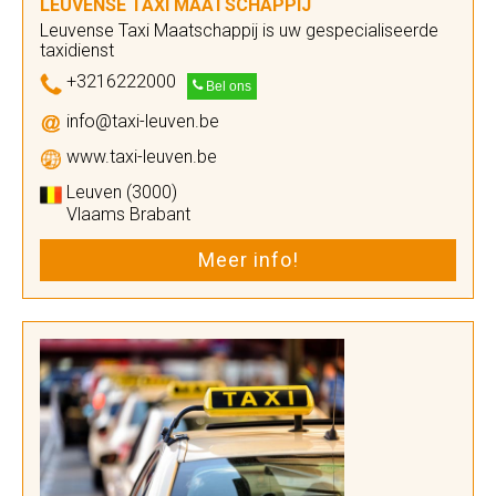
LEUVENSE TAXI MAATSCHAPPIJ
Leuvense Taxi Maatschappij is uw gespecialiseerde
taxidienst
+3216222000
Bel ons
info@taxi-leuven.be
www.taxi-leuven.be
Leuven (3000)
Vlaams Brabant
Meer info!