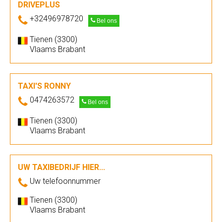
DRIVEPLUS
+32496978720
Bel ons
Tienen (3300)
Vlaams Brabant
TAXI'S RONNY
0474263572
Bel ons
Tienen (3300)
Vlaams Brabant
UW TAXIBEDRIJF HIER...
Uw telefoonnummer
Tienen (3300)
Vlaams Brabant