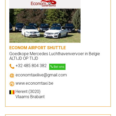
ECONOM AIRPORT SHUTTLE
Goedkope Mercedes Luchthavenvervoer in Belgie
ALTIJD OP TIJD
+32 485 804 382
Bel ons
economtaxilive@gmail.com
www.economtaxi.be
Herent (3020)
Vlaams Brabant