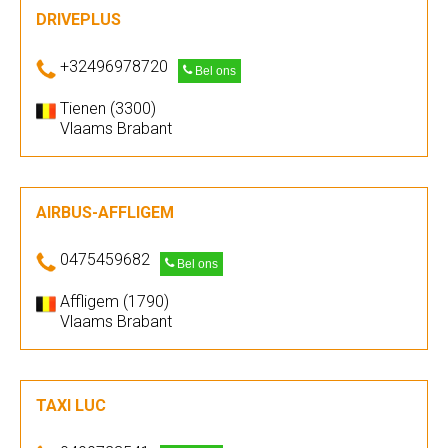
DRIVEPLUS
+32496978720
Bel ons
Tienen (3300)
Vlaams Brabant
AIRBUS-AFFLIGEM
0475459682
Bel ons
Affligem (1790)
Vlaams Brabant
TAXI LUC