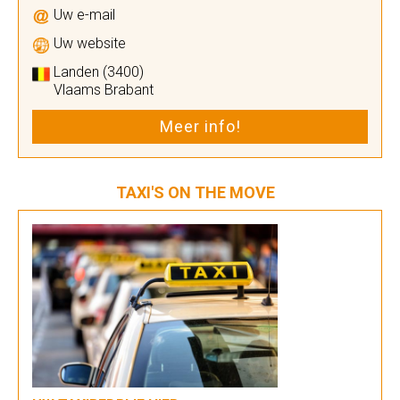
Uw e-mail
Uw website
Landen (3400)
Vlaams Brabant
Meer info!
TAXI'S ON THE MOVE