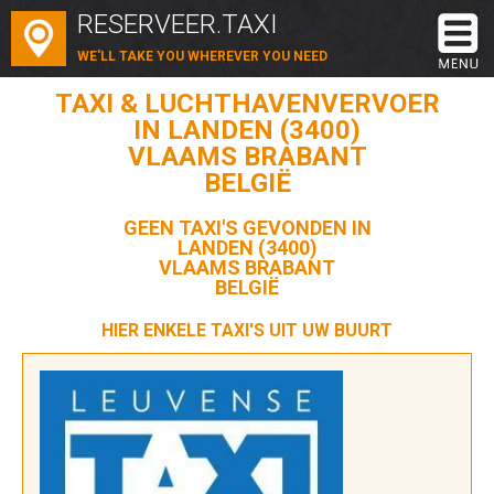
RESERVEER.TAXI
WE'LL TAKE YOU WHEREVER YOU NEED
TAXI & LUCHTHAVENVERVOER
IN LANDEN (3400)
VLAAMS BRABANT
BELGIË
GEEN TAXI'S GEVONDEN IN
LANDEN (3400)
VLAAMS BRABANT
BELGIË
HIER ENKELE TAXI'S UIT UW BUURT