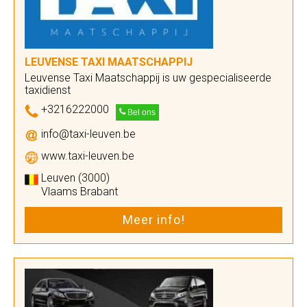
LEUVENSE TAXI MAATSCHAPPIJ
Leuvense Taxi Maatschappij is uw gespecialiseerde
taxidienst
+3216222000
Bel ons
info@taxi-leuven.be
www.taxi-leuven.be
Leuven (3000)
Vlaams Brabant
Meer info!