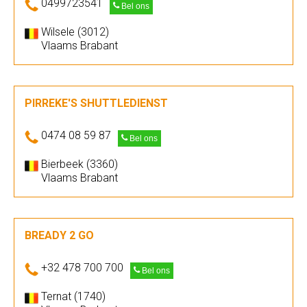
0499723541
Bel ons
Wilsele (3012)
Vlaams Brabant
PIRREKE'S SHUTTLEDIENST
0474 08 59 87
Bel ons
Bierbeek (3360)
Vlaams Brabant
BREADY 2 GO
+32 478 700 700
Bel ons
Ternat (1740)