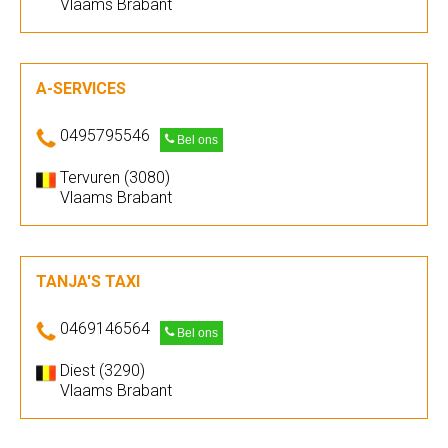
Vlaams Brabant
A-SERVICES
0495795546
Bel ons
Tervuren (3080)
Vlaams Brabant
TANJA'S TAXI
0469146564
Bel ons
Diest (3290)
Vlaams Brabant