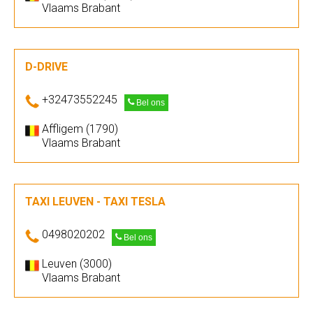
Vlaams Brabant
D-DRIVE
+32473552245
Bel ons
Affligem (1790)
Vlaams Brabant
TAXI LEUVEN - TAXI TESLA
0498020202
Bel ons
Leuven (3000)
Vlaams Brabant