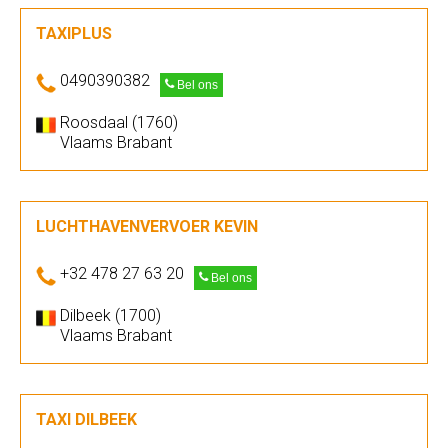
TAXIPLUS
0490390382
Bel ons
Roosdaal (1760)
Vlaams Brabant
LUCHTHAVENVERVOER KEVIN
+32 478 27 63 20
Bel ons
Dilbeek (1700)
Vlaams Brabant
TAXI DILBEEK