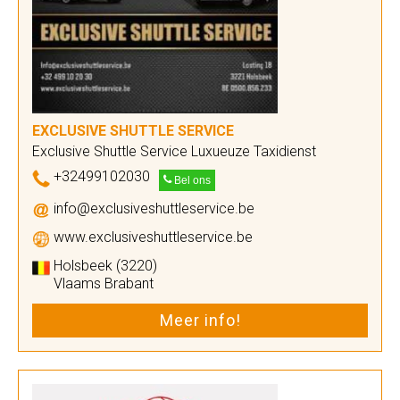
EXCLUSIVE SHUTTLE SERVICE
Exclusive Shuttle Service Luxueuze Taxidienst
+32499102030
Bel ons
info@exclusiveshuttleservice.be
www.exclusiveshuttleservice.be
Holsbeek (3220)
Vlaams Brabant
Meer info!