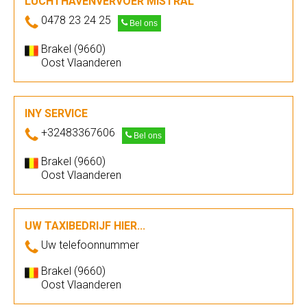
LUCHTHAVENVERVOER MISTRAL
0478 23 24 25
Bel ons
Brakel (9660)
Oost Vlaanderen
INY SERVICE
+32483367606
Bel ons
Brakel (9660)
Oost Vlaanderen
UW TAXIBEDRIJF HIER...
Uw telefoonnummer
Brakel (9660)
Oost Vlaanderen