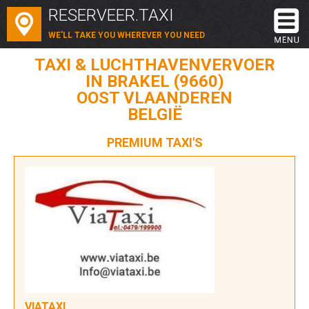
RESERVEER.TAXI
WE'LL TAKE YOU WHEREVER YOU NEED
TAXI & LUCHTHAVENVERVOER
IN BRAKEL (9660)
OOST VLAANDEREN
BELGIË
PREMIUM TAXI'S
VIATAXI