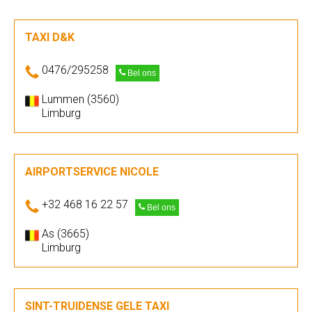
TAXI D&K
0476/295258
Bel ons
Lummen (3560)
Limburg
AIRPORTSERVICE NICOLE
+32 468 16 22 57
Bel ons
As (3665)
Limburg
SINT-TRUIDENSE GELE TAXI