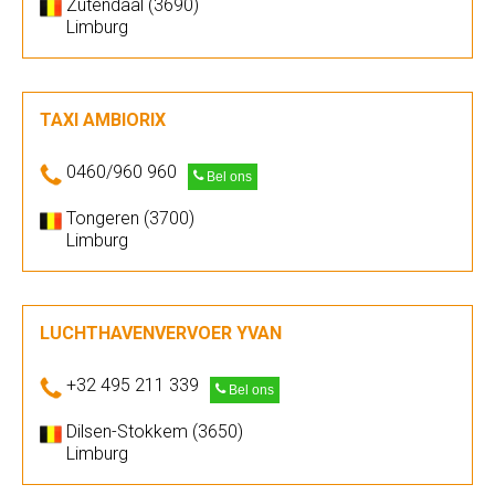
Zutendaal (3690)
Limburg
TAXI AMBIORIX
0460/960 960
Bel ons
Tongeren (3700)
Limburg
LUCHTHAVENVERVOER YVAN
+32 495 211 339
Bel ons
Dilsen-Stokkem (3650)
Limburg