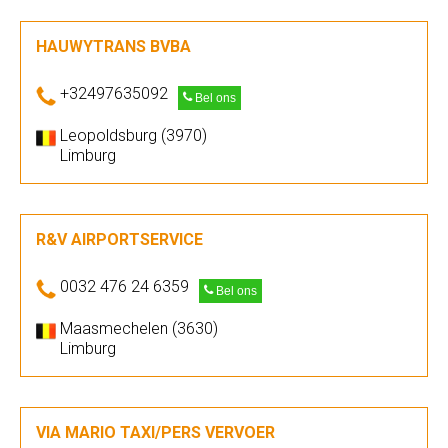
HAUWYTRANS BVBA
+32497635092
Bel ons
Leopoldsburg (3970)
Limburg
R&V AIRPORTSERVICE
0032 476 24 6359
Bel ons
Maasmechelen (3630)
Limburg
VIA MARIO TAXI/PERS VERVOER