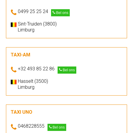
0499 25 25 24
Bel ons
Sint-Truiden (3800)
Limburg
TAXI-AM
+32 493 85 22 86
Bel ons
Hasselt (3500)
Limburg
TAXI UNO
0468228555
Bel ons