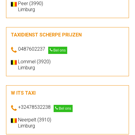
Peer (3990)
Limburg
TAXIDIENST SCHERPE PRIJZEN
0487602237
Bel ons
Lommel (3920)
Limburg
W ITS TAXI
+32478532238
Bel ons
Neerpelt (3910)
Limburg