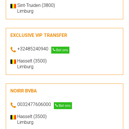
Sint-Truiden (3800)
Limburg
EXCLUSIVE VIP TRANSFER
+32485240940
Bel ons
Hasselt (3500)
Limburg
NOIRR BVBA
0032477606000
Bel ons
Hasselt (3500)
Limburg