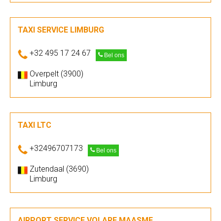
TAXI SERVICE LIMBURG
+32 495 17 24 67
Bel ons
Overpelt (3900)
Limburg
TAXI LTC
+32496707173
Bel ons
Zutendaal (3690)
Limburg
AIRPORT SERVICE VOLARE MAASME