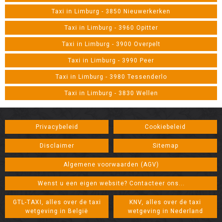
Taxi in Limburg - 3850 Nieuwerkerken
Taxi in Limburg - 3960 Opitter
Taxi in Limburg - 3900 Overpelt
Taxi in Limburg - 3990 Peer
Taxi in Limburg - 3980 Tessenderlo
Taxi in Limburg - 3830 Wellen
Privacybeleid
Cookiebeleid
Disclaimer
Sitemap
Algemene voorwaarden (AGV)
Wenst u een eigen website? Contacteer ons...
GTL-TAXI, alles over de taxi
KNV, alles over de taxi
wetgeving in België
wetgeving in Nederland