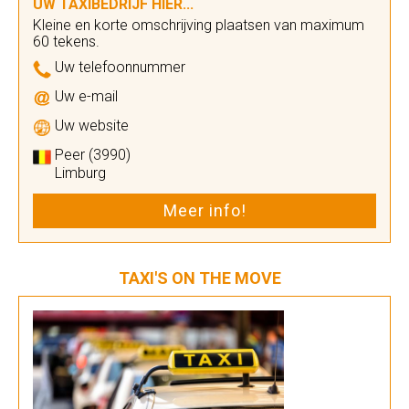
UW TAXIBEDRIJF HIER...
Kleine en korte omschrijving plaatsen van maximum
60 tekens.
Uw telefoonnummer
Uw e-mail
Uw website
Peer (3990)
Limburg
Meer info!
TAXI'S ON THE MOVE