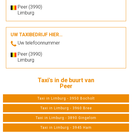
Peer (3990)
Limburg
UW TAXIBEDRIJF HIER...
Uw telefoonnummer
Peer (3990)
Limburg
Taxi's in de buurt van
Peer
Taxi in Limburg - 3950 Bocholt
Taxi in Limburg - 3960 Bree
Taxi in Limburg - 3890 Gingelom
Taxi in Limburg - 3945 Ham