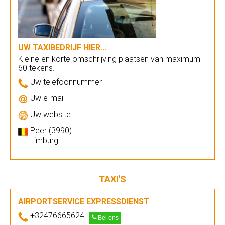
UW TAXIBEDRIJF HIER...
Kleine en korte omschrijving plaatsen van maximum
60 tekens.
Uw telefoonnummer
Uw e-mail
Uw website
Peer (3990)
Limburg
TAXI'S
AIRPORTSERVICE EXPRESSDIENST
+32476665624
Bel ons