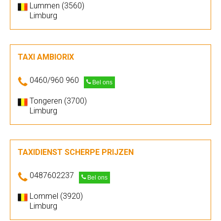
Lummen (3560)
Limburg
TAXI AMBIORIX
0460/960 960
Bel ons
Tongeren (3700)
Limburg
TAXIDIENST SCHERPE PRIJZEN
0487602237
Bel ons
Lommel (3920)
Limburg