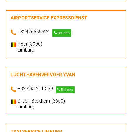
AIRPORTSERVICE EXPRESSDIENST
+32476665624
Bel ons
Peer (3990)
Limburg
LUCHTHAVENVERVOER YVAN
+32 495 211 339
Bel ons
Dilsen-Stokkem (3650)
Limburg
TAXI SERVICE LIMBURG