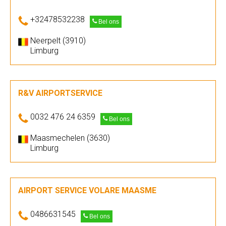
+32478532238
Bel ons
Neerpelt (3910)
Limburg
R&V AIRPORTSERVICE
0032 476 24 6359
Bel ons
Maasmechelen (3630)
Limburg
AIRPORT SERVICE VOLARE MAASME
0486631545
Bel ons