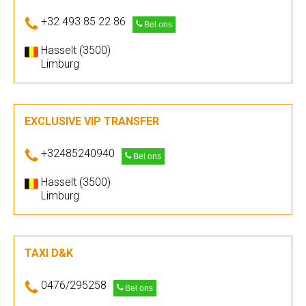
+32 493 85 22 86
Bel ons
Hasselt (3500)
Limburg
EXCLUSIVE VIP TRANSFER
+32485240940
Bel ons
Hasselt (3500)
Limburg
TAXI D&K
0476/295258
Bel ons