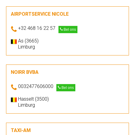
AIRPORTSERVICE NICOLE
+32 468 16 22 57
Bel ons
As (3665)
Limburg
NOIRR BVBA
0032477606000
Bel ons
Hasselt (3500)
Limburg
TAXI-AM