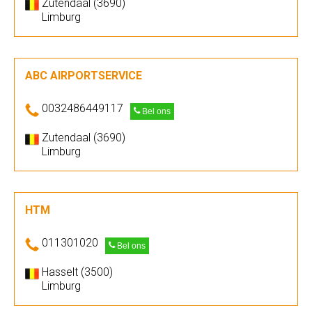
Zutendaal (3690)
Limburg
ABC AIRPORTSERVICE
0032486449117
Bel ons
Zutendaal (3690)
Limburg
HTM
011301020
Bel ons
Hasselt (3500)
Limburg