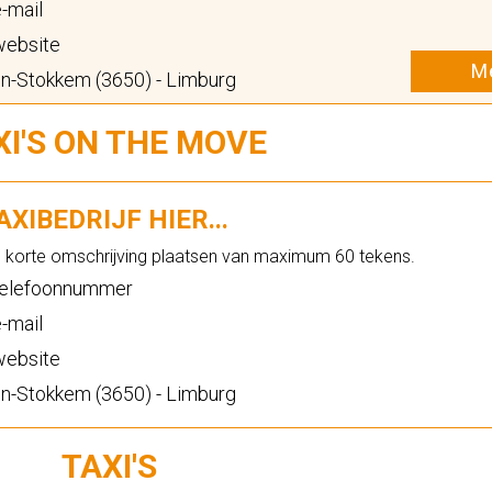
-mail
ebsite
Me
n-Stokkem (3650) - Limburg
XI'S ON THE MOVE
XIBEDRIJF HIER...
n korte omschrijving plaatsen van maximum 60 tekens.
elefoonnummer
-mail
ebsite
n-Stokkem (3650) - Limburg
TAXI'S