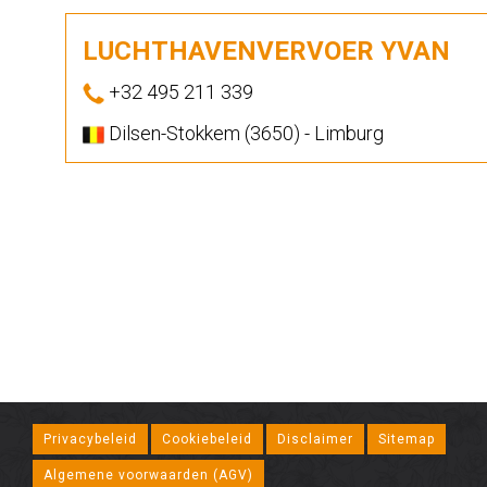
LUCHTHAVENVERVOER YVAN
+32 495 211 339
Dilsen-Stokkem (3650) - Limburg
Privacybeleid
Cookiebeleid
Disclaimer
Sitemap
Algemene voorwaarden (AGV)