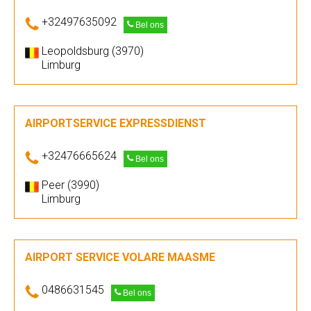
+32497635092
Bel ons
Leopoldsburg (3970)
Limburg
AIRPORTSERVICE EXPRESSDIENST
+32476665624
Bel ons
Peer (3990)
Limburg
AIRPORT SERVICE VOLARE MAASME
0486631545
Bel ons