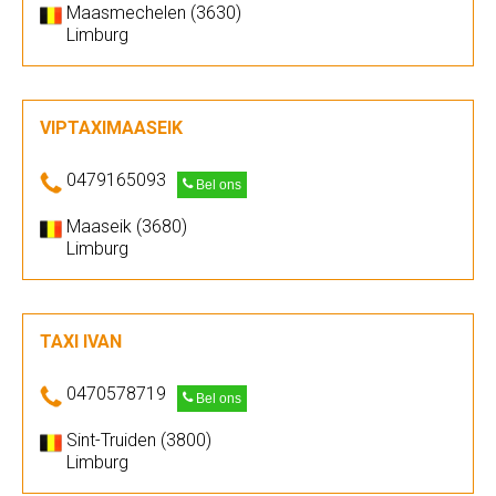
Maasmechelen (3630)
Limburg
VIPTAXIMAASEIK
0479165093
Bel ons
Maaseik (3680)
Limburg
TAXI IVAN
0470578719
Bel ons
Sint-Truiden (3800)
Limburg