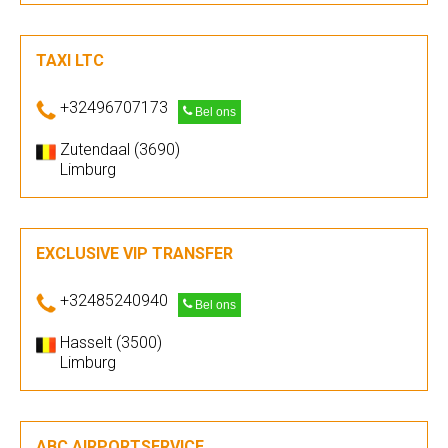
TAXI LTC
+32496707173
Bel ons
Zutendaal (3690)
Limburg
EXCLUSIVE VIP TRANSFER
+32485240940
Bel ons
Hasselt (3500)
Limburg
ABC AIRPORTSERVICE