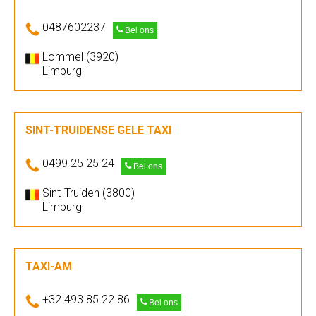
0487602237
Bel ons
Lommel (3920)
Limburg
SINT-TRUIDENSE GELE TAXI
0499 25 25 24
Bel ons
Sint-Truiden (3800)
Limburg
TAXI-AM
+32 493 85 22 86
Bel ons