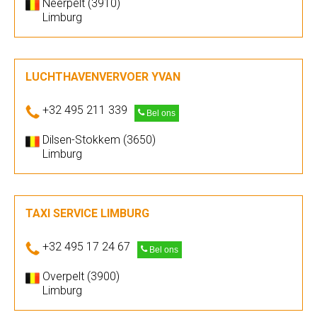
Neerpelt (3910)
Limburg
LUCHTHAVENVERVOER YVAN
+32 495 211 339
Bel ons
Dilsen-Stokkem (3650)
Limburg
TAXI SERVICE LIMBURG
+32 495 17 24 67
Bel ons
Overpelt (3900)
Limburg