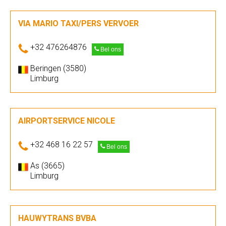
VIA MARIO TAXI/PERS VERVOER
+32 476264876
Bel ons
Beringen (3580)
Limburg
AIRPORTSERVICE NICOLE
+32 468 16 22 57
Bel ons
As (3665)
Limburg
HAUWYTRANS BVBA