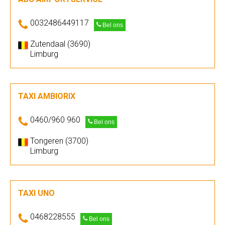
0032486449117
Bel ons
Zutendaal (3690)
Limburg
TAXI AMBIORIX
0460/960 960
Bel ons
Tongeren (3700)
Limburg
TAXI UNO
0468228555
Bel ons