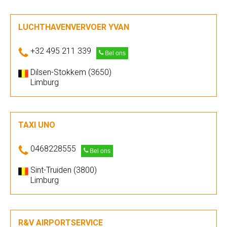
LUCHTHAVENVERVOER YVAN
+32 495 211 339
Bel ons
Dilsen-Stokkem (3650)
Limburg
TAXI UNO
0468228555
Bel ons
Sint-Truiden (3800)
Limburg
R&V AIRPORTSERVICE