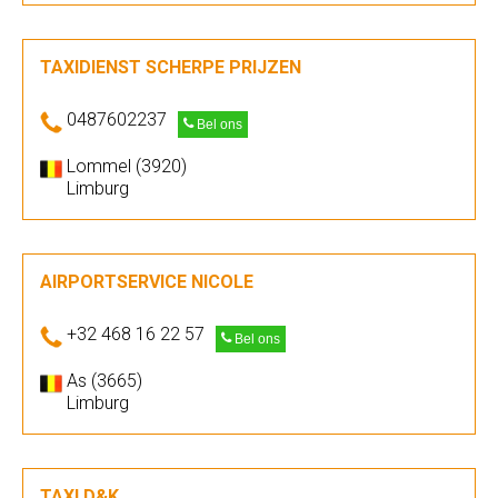
TAXIDIENST SCHERPE PRIJZEN
0487602237
Bel ons
Lommel (3920)
Limburg
AIRPORTSERVICE NICOLE
+32 468 16 22 57
Bel ons
As (3665)
Limburg
TAXI D&K