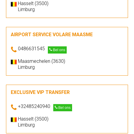
Hasselt (3500)
Limburg
AIRPORT SERVICE VOLARE MAASME
0486631545
Bel ons
Maasmechelen (3630)
Limburg
EXCLUSIVE VIP TRANSFER
+32485240940
Bel ons
Hasselt (3500)
Limburg