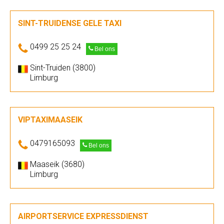
SINT-TRUIDENSE GELE TAXI
0499 25 25 24
Bel ons
Sint-Truiden (3800)
Limburg
VIPTAXIMAASEIK
0479165093
Bel ons
Maaseik (3680)
Limburg
AIRPORTSERVICE EXPRESSDIENST