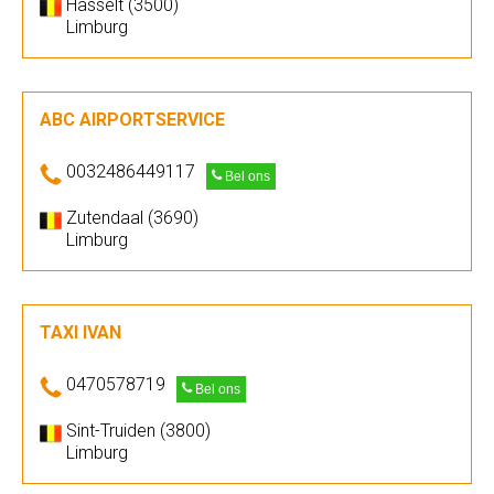
Hasselt (3500)
Limburg
ABC AIRPORTSERVICE
0032486449117
Bel ons
Zutendaal (3690)
Limburg
TAXI IVAN
0470578719
Bel ons
Sint-Truiden (3800)
Limburg