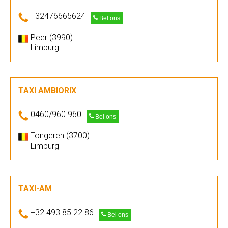
+32476665624
Bel ons
Peer (3990)
Limburg
TAXI AMBIORIX
0460/960 960
Bel ons
Tongeren (3700)
Limburg
TAXI-AM
+32 493 85 22 86
Bel ons