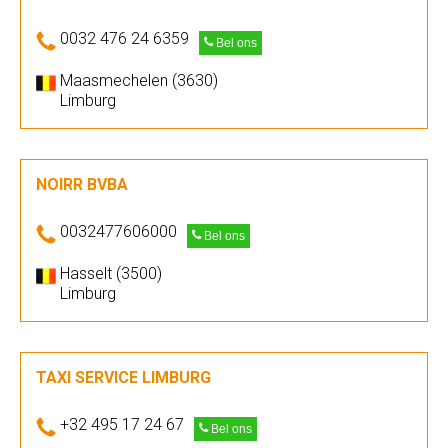
0032 476 24 6359
Bel ons
Maasmechelen (3630)
Limburg
NOIRR BVBA
0032477606000
Bel ons
Hasselt (3500)
Limburg
TAXI SERVICE LIMBURG
+32 495 17 24 67
Bel ons