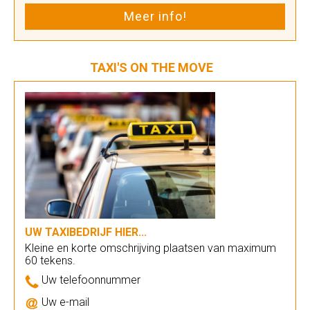
Meer info!
TAXI'S ON THE MOVE
UW TAXIBEDRIJF HIER...
Kleine en korte omschrijving plaatsen van maximum
60 tekens.
Uw telefoonnummer
Uw e-mail