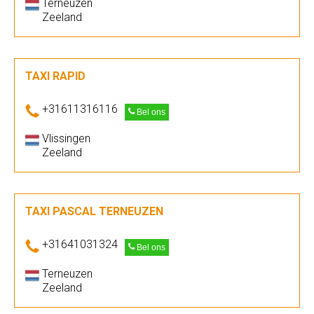
Terneuzen
Zeeland
TAXI RAPID
+31611316116
Bel ons
Vlissingen
Zeeland
TAXI PASCAL TERNEUZEN
+31641031324
Bel ons
Terneuzen
Zeeland