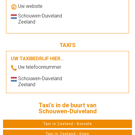
Uw website
Schouwen-Duiveland
Zeeland
TAXI'S
UW TAXIBEDRIJF HIER...
Uw telefoonnummer
Schouwen-Duiveland
Zeeland
Taxi's in de buurt van
Schouwen-Duiveland
Taxi in Zeeland - Borsele
Taxi in Zeeland - Goes