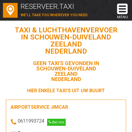
RESERVEER.TAXI
WE'LL TAKE YOU WHEREVER YOU NEED
TAXI & LUCHTHAVENVERVOER
IN SCHOUWEN-DUIVELAND
ZEELAND
NEDERLAND
GEEN TAXI'S GEVONDEN IN
SCHOUWEN-DUIVELAND
ZEELAND
NEDERLAND
HIER ENKELE TAXI'S UIT UW BUURT
AIRPORTSERVICE JIMCAR
0611993724
Bel ons