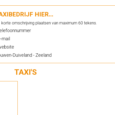
XIBEDRIJF HIER...
n korte omschrijving plaatsen van maximum 60 tekens.
elefoonnummer
-mail
ebsite
uwen-Duiveland - Zeeland
TAXI'S