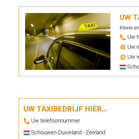
UW TA
Kleine e
Uw t
Uw e
Uw w
Scho
UW TAXIBEDRIJF HIER...
Uw telefoonnummer
Schouwen-Duiveland - Zeeland