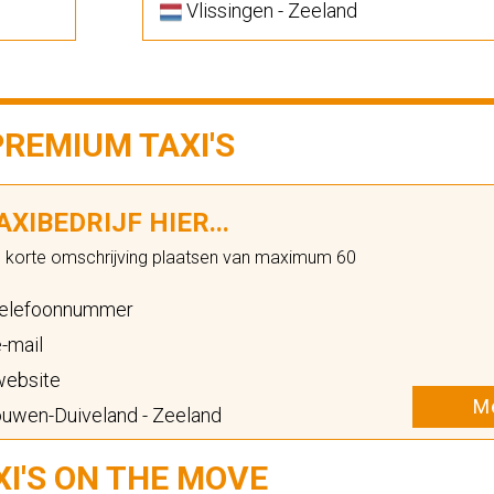
Vlissingen - Zeeland
PREMIUM TAXI'S
XIBEDRIJF HIER...
n korte omschrijving plaatsen van maximum 60
elefoonnummer
-mail
ebsite
Me
uwen-Duiveland - Zeeland
XI'S ON THE MOVE