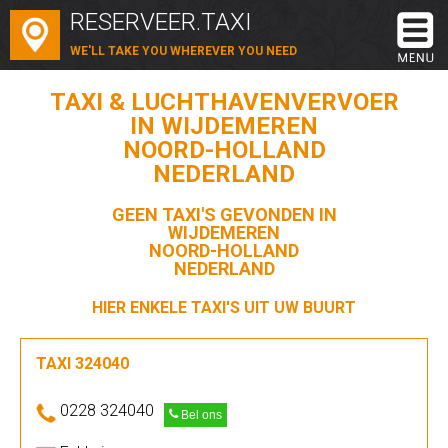
RESERVEER.TAXI
WE'LL TAKE YOU WHEREVER YOU NEED
TAXI & LUCHTHAVENVERVOER
IN WIJDEMEREN
NOORD-HOLLAND
NEDERLAND
GEEN TAXI'S GEVONDEN IN
WIJDEMEREN
NOORD-HOLLAND
NEDERLAND
HIER ENKELE TAXI'S UIT UW BUURT
TAXI 324040
0228 324040
Bel ons