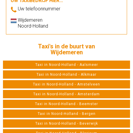
UW TAXIBEDRIJF HIER...
Uw telefoonnummer
Wijdemeren
Noord-Holland
Taxi's in de buurt van
Wijdemeren
Taxi in Noord-Holland - Aalsmeer
Taxi in Noord-Holland - Alkmaar
Taxi in Noord-Holland - Amstelveen
Taxi in Noord-Holland - Amsterdam
Taxi in Noord-Holland - Beemster
Taxi in Noord-Holland - Bergen
Taxi in Noord-Holland - Beverwijk