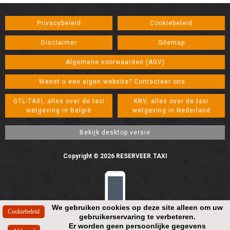
Privacybeleid
Cookiebeleid
Disclaimer
Sitemap
Algemene voorwaarden (AGV)
Wenst u een eigen website? Contacteer ons...
GTL-TAXI, alles over de taxi
KNV, alles over de taxi
wetgeving in België
wetgeving in Nederland
Copyright © 2026 RESERVEER.TAXI
We gebruiken cookies op deze site alleen om uw
gebruikerservaring te verbeteren.
Resolution: 448*896
Er worden geen persoonlijke gegevens