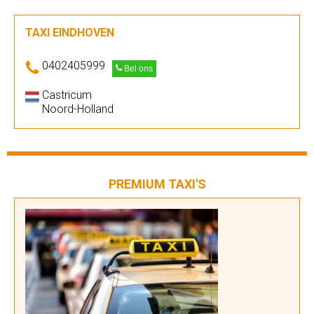
TAXI EINDHOVEN
0402405999
Bel ons
Castricum
Noord-Holland
PREMIUM TAXI'S