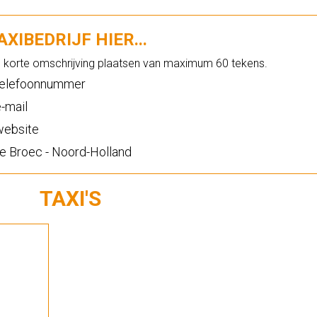
XIBEDRIJF HIER...
n korte omschrijving plaatsen van maximum 60 tekens.
elefoonnummer
-mail
ebsite
e Broec - Noord-Holland
TAXI'S