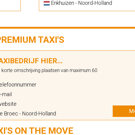
Enkhuizen - Noord-Holland
PREMIUM TAXI'S
XIBEDRIJF HIER...
n korte omschrijving plaatsen van maximum 60
elefoonnummer
-mail
ebsite
Me
e Broec - Noord-Holland
XI'S ON THE MOVE