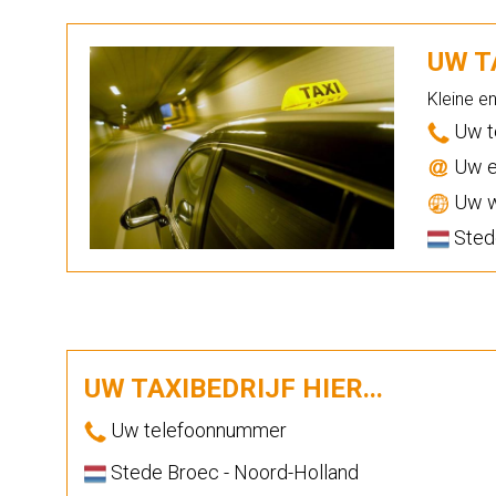
UW TA
Kleine e
Uw t
Uw e
Uw w
Sted
UW TAXIBEDRIJF HIER...
Uw telefoonnummer
Stede Broec - Noord-Holland