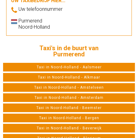
UW TAXIBEDRIJF HIER...
Uw telefoonnummer
Purmerend
Noord-Holland
Taxi's in de buurt van
Purmerend
Taxi in Noord-Holland - Aalsmeer
Taxi in Noord-Holland - Alkmaar
Taxi in Noord-Holland - Amstelveen
Taxi in Noord-Holland - Amsterdam
Taxi in Noord-Holland - Beemster
Taxi in Noord-Holland - Bergen
Taxi in Noord-Holland - Beverwijk