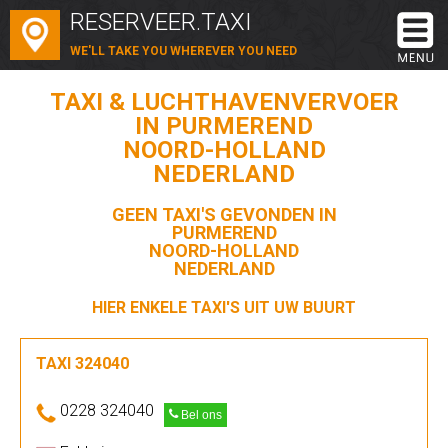
RESERVEER.TAXI
WE'LL TAKE YOU WHEREVER YOU NEED
TAXI & LUCHTHAVENVERVOER
IN PURMEREND
NOORD-HOLLAND
NEDERLAND
GEEN TAXI'S GEVONDEN IN
PURMEREND
NOORD-HOLLAND
NEDERLAND
HIER ENKELE TAXI'S UIT UW BUURT
TAXI 324040
0228 324040
Bel ons