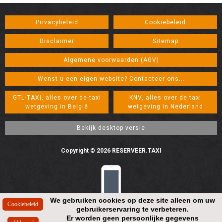
Privacybeleid
Cookiebeleid
Disclaimer
Sitemap
Algemene voorwaarden (AGV)
Wenst u een eigen website? Contacteer ons...
GTL-TAXI, alles over de taxi
KNV, alles over de taxi
wetgeving in België
wetgeving in Nederland
Copyright © 2026 RESERVEER.TAXI
We gebruiken cookies op deze site alleen om uw
gebruikerservaring te verbeteren.
Resolution: 448*896
Er worden geen persoonlijke gegevens