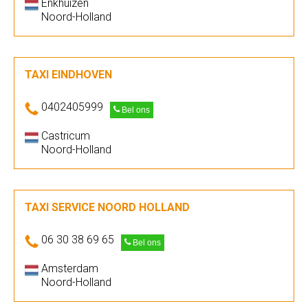
Enkhuizen
Noord-Holland
TAXI EINDHOVEN
0402405999
Bel ons
Castricum
Noord-Holland
TAXI SERVICE NOORD HOLLAND
06 30 38 69 65
Bel ons
Amsterdam
Noord-Holland