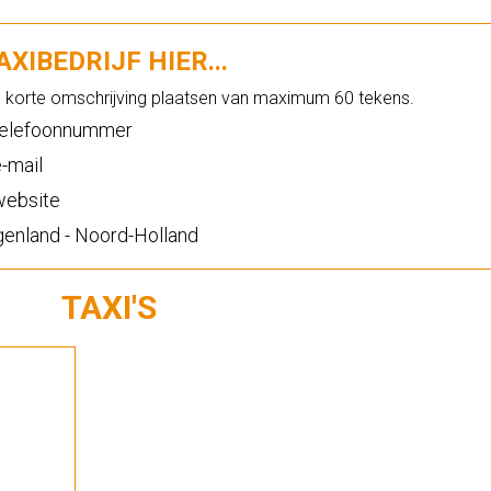
XIBEDRIJF HIER...
n korte omschrijving plaatsen van maximum 60 tekens.
elefoonnummer
-mail
ebsite
enland - Noord-Holland
TAXI'S