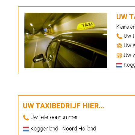
UW TA
Kleine e
Uw t
Uw e
Uw w
Kogg
UW TAXIBEDRIJF HIER...
Uw telefoonnummer
Koggenland - Noord-Holland