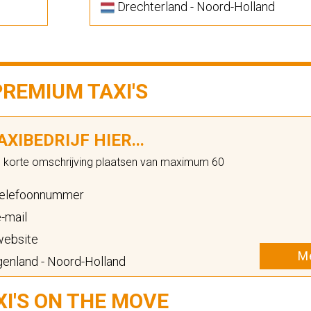
Drechterland - Noord-Holland
PREMIUM TAXI'S
XIBEDRIJF HIER...
n korte omschrijving plaatsen van maximum 60
elefoonnummer
-mail
ebsite
Me
enland - Noord-Holland
XI'S ON THE MOVE