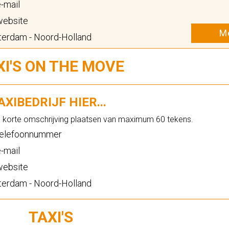
-mail
ebsite
Me
erdam - Noord-Holland
XI'S ON THE MOVE
XIBEDRIJF HIER...
n korte omschrijving plaatsen van maximum 60 tekens.
elefoonnummer
-mail
ebsite
erdam - Noord-Holland
TAXI'S