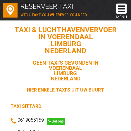
RESERVEER.TAXI
WE'LL TAKE YOU WHEREVER YOU NEED
TAXI & LUCHTHAVENVERVOER
IN VOERENDAAL
LIMBURG
NEDERLAND
GEEN TAXI'S GEVONDEN IN
VOERENDAAL
LIMBURG
NEDERLAND
HIER ENKELE TAXI'S UIT UW BUURT
TAXI SITTARD
0619055159
Bel ons