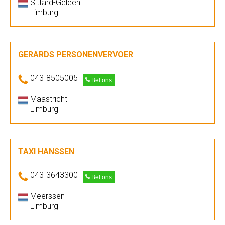
Sittard-Geleen
Limburg
GERARDS PERSONENVERVOER
043-8505005
Bel ons
Maastricht
Limburg
TAXI HANSSEN
043-3643300
Bel ons
Meerssen
Limburg