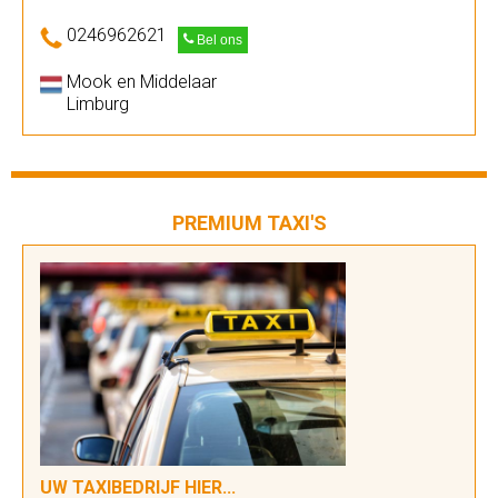
0246962621
Bel ons
Mook en Middelaar
Limburg
PREMIUM TAXI'S
UW TAXIBEDRIJF HIER...