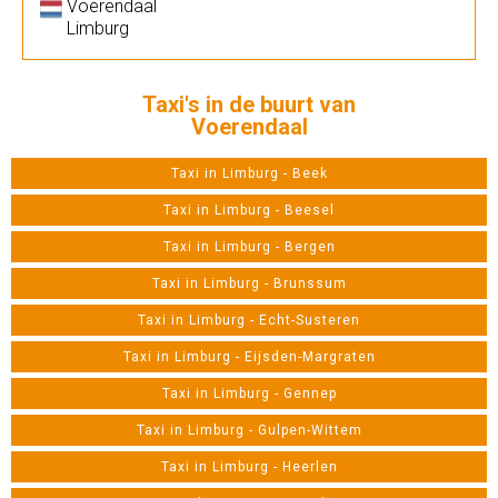
Voerendaal
Limburg
Taxi's in de buurt van
Voerendaal
Taxi in Limburg - Beek
Taxi in Limburg - Beesel
Taxi in Limburg - Bergen
Taxi in Limburg - Brunssum
Taxi in Limburg - Echt-Susteren
Taxi in Limburg - Eijsden-Margraten
Taxi in Limburg - Gennep
Taxi in Limburg - Gulpen-Wittem
Taxi in Limburg - Heerlen