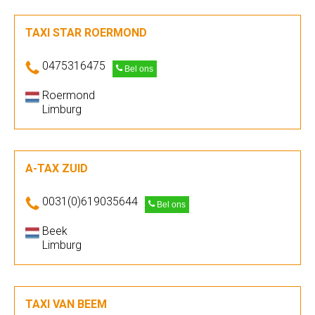
TAXI STAR ROERMOND
0475316475
Bel ons
Roermond
Limburg
A-TAX ZUID
0031(0)619035644
Bel ons
Beek
Limburg
TAXI VAN BEEM