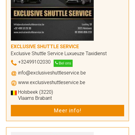
EXCLUSIVE SHUTTLE SERVICE
Exclusive Shuttle Service Luxueuze Taxidienst
+32499102030
Bel ons
info@exclusiveshuttleservice.be
www.exclusiveshuttleservice.be
Holsbeek (3220)
Vlaams Brabant
Meer info!