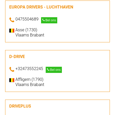
EUROPA DRIVERS - LUCHTHAVEN
0475504689
Bel ons
Asse (1730)
Vlaams Brabant
D-DRIVE
+32473552245
Bel ons
Affligem (1790)
Vlaams Brabant
DRIVEPLUS