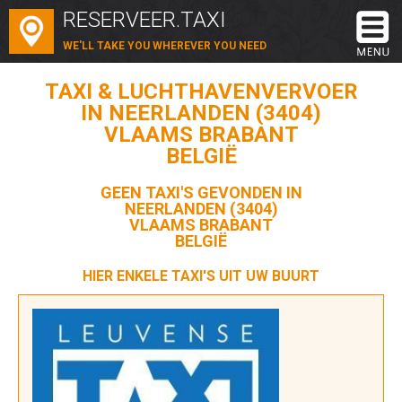
RESERVEER.TAXI
WE'LL TAKE YOU WHEREVER YOU NEED
TAXI & LUCHTHAVENVERVOER
IN NEERLANDEN (3404)
VLAAMS BRABANT
BELGIË
GEEN TAXI'S GEVONDEN IN
NEERLANDEN (3404)
VLAAMS BRABANT
BELGIË
HIER ENKELE TAXI'S UIT UW BUURT