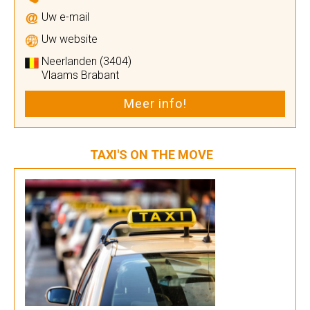
Uw e-mail
Uw website
Neerlanden (3404)
Vlaams Brabant
Meer info!
TAXI'S ON THE MOVE