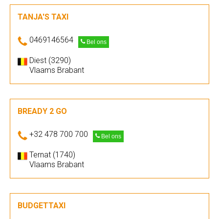
TANJA'S TAXI
0469146564
Bel ons
Diest (3290)
Vlaams Brabant
BREADY 2 GO
+32 478 700 700
Bel ons
Ternat (1740)
Vlaams Brabant
BUDGETTAXI