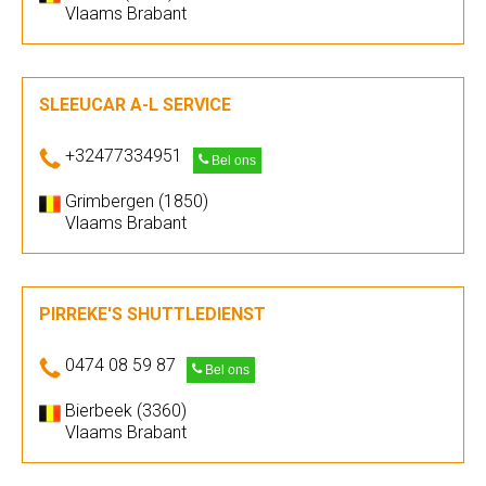
Vlaams Brabant
SLEEUCAR A-L SERVICE
+32477334951
Bel ons
Grimbergen (1850)
Vlaams Brabant
PIRREKE'S SHUTTLEDIENST
0474 08 59 87
Bel ons
Bierbeek (3360)
Vlaams Brabant