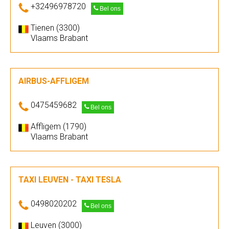
+32496978720
Bel ons
Tienen (3300)
Vlaams Brabant
AIRBUS-AFFLIGEM
0475459682
Bel ons
Affligem (1790)
Vlaams Brabant
TAXI LEUVEN - TAXI TESLA
0498020202
Bel ons
Leuven (3000)