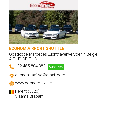
ECONOM AIRPORT SHUTTLE
Goedkope Mercedes Luchthavenvervoer in Belgie
ALTIJD OP TIJD
+32 485 804 382
Bel ons
economtaxilive@gmail.com
www.economtaxi.be
Herent (3020)
Vlaams Brabant