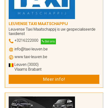
LEUVENSE TAXI MAATSCHAPPIJ
Leuvense Taxi Maatschappij is uw gespecialiseerde
taxidienst
+3216222000
Bel ons
info@taxi-leuven.be
www.taxi-leuven.be
Leuven (3000)
Vlaams Brabant
Meer info!