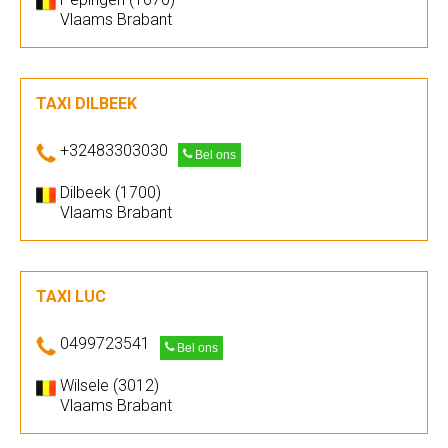
Vlaams Brabant
TAXI DILBEEK
+32483303030
Bel ons
Dilbeek (1700)
Vlaams Brabant
TAXI LUC
0499723541
Bel ons
Wilsele (3012)
Vlaams Brabant