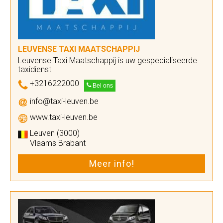
LEUVENSE TAXI MAATSCHAPPIJ
Leuvense Taxi Maatschappij is uw gespecialiseerde
taxidienst
+3216222000
Bel ons
info@taxi-leuven.be
www.taxi-leuven.be
Leuven (3000)
Vlaams Brabant
Meer info!