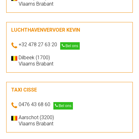
Vlaams Brabant
LUCHTHAVENVERVOER KEVIN
+32 478 27 63 20
Bel ons
Dilbeek (1700)
Vlaams Brabant
TAXI CISSE
0476 43 68 60
Bel ons
Aarschot (3200)
Vlaams Brabant