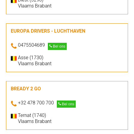
Vlaams Brabant
EUROPA DRIVERS - LUCHTHAVEN
0475504689
Bel ons
Asse (1730)
Vlaams Brabant
BREADY 2 GO
+32 478 700 700
Bel ons
Ternat (1740)
Vlaams Brabant