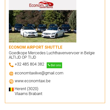
ECONOM AIRPORT SHUTTLE
Goedkope Mercedes Luchthavenvervoer in Belgie
ALTIJD OP TIJD
+32 485 804 382
Bel ons
economtaxilive@gmail.com
www.economtaxi.be
Herent (3020)
Vlaams Brabant