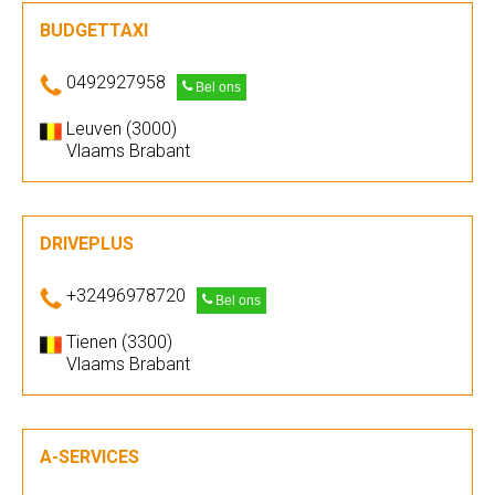
BUDGETTAXI
0492927958
Bel ons
Leuven (3000)
Vlaams Brabant
DRIVEPLUS
+32496978720
Bel ons
Tienen (3300)
Vlaams Brabant
A-SERVICES