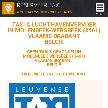
RESERVEER.TAXI
WE'LL TAKE YOU WHEREVER YOU NEED
TAXI & LUCHTHAVENVERVOER
IN MOLENBEEK-WERSBEEK (3461)
VLAAMS BRABANT
BELGIË
GEEN TAXI'S GEVONDEN IN
MOLENBEEK-WERSBEEK (3461)
VLAAMS BRABANT
BELGIË
HIER ENKELE TAXI'S UIT UW BUURT