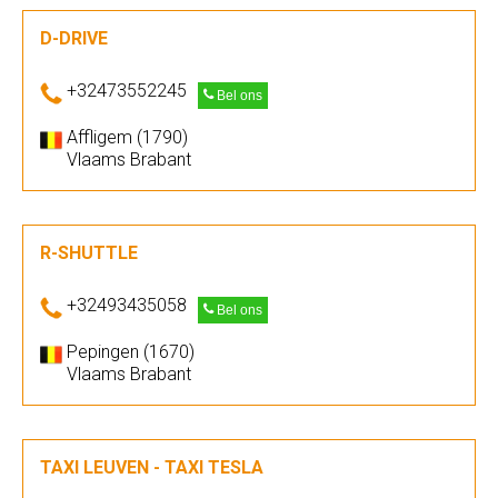
D-DRIVE
+32473552245
Bel ons
Affligem (1790)
Vlaams Brabant
R-SHUTTLE
+32493435058
Bel ons
Pepingen (1670)
Vlaams Brabant
TAXI LEUVEN - TAXI TESLA