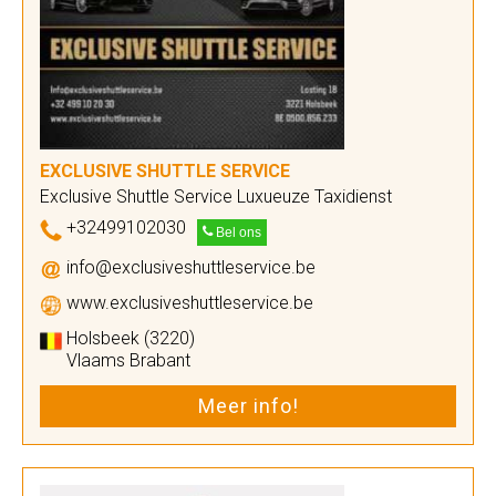
EXCLUSIVE SHUTTLE SERVICE
Exclusive Shuttle Service Luxueuze Taxidienst
+32499102030
Bel ons
info@exclusiveshuttleservice.be
www.exclusiveshuttleservice.be
Holsbeek (3220)
Vlaams Brabant
Meer info!