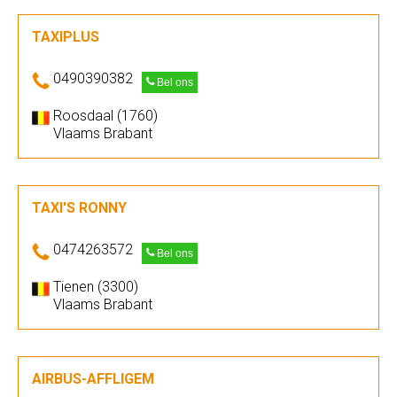
TAXIPLUS
0490390382
Bel ons
Roosdaal (1760)
Vlaams Brabant
TAXI'S RONNY
0474263572
Bel ons
Tienen (3300)
Vlaams Brabant
AIRBUS-AFFLIGEM