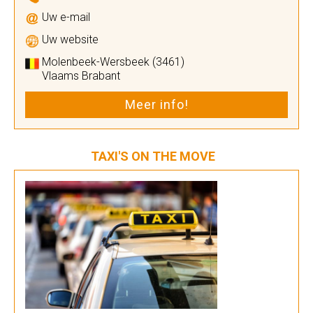
Uw e-mail
Uw website
Molenbeek-Wersbeek (3461)
Vlaams Brabant
Meer info!
TAXI'S ON THE MOVE