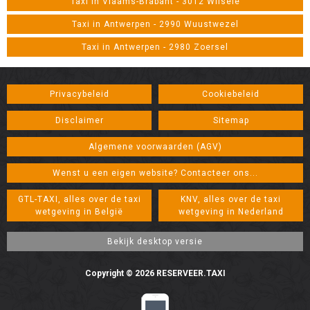
Taxi in Vlaams-Brabant - 3012 Wilsele
Taxi in Antwerpen - 2990 Wuustwezel
Taxi in Antwerpen - 2980 Zoersel
Privacybeleid
Cookiebeleid
Disclaimer
Sitemap
Algemene voorwaarden (AGV)
Wenst u een eigen website? Contacteer ons...
GTL-TAXI, alles over de taxi
KNV, alles over de taxi
wetgeving in België
wetgeving in Nederland
Copyright © 2026 RESERVEER.TAXI