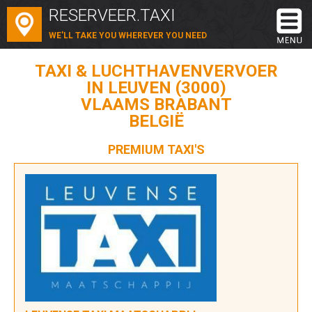
RESERVEER.TAXI
WE'LL TAKE YOU WHEREVER YOU NEED
TAXI & LUCHTHAVENVERVOER
IN LEUVEN (3000)
VLAAMS BRABANT
BELGIË
PREMIUM TAXI'S