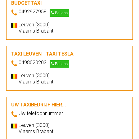
BUDGETTAXI
0492927958
Bel ons
Leuven (3000)
Vlaams Brabant
TAXI LEUVEN - TAXI TESLA
0498020202
Bel ons
Leuven (3000)
Vlaams Brabant
UW TAXIBEDRIJF HIER...
Uw telefoonnummer
Leuven (3000)
Vlaams Brabant