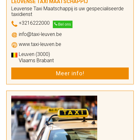
LEUVENSE TAXI MAATSCHAPPIJ
Leuvense Taxi Maatschappij is uw gespecialiseerde
taxidienst
+3216222000
Bel ons
info@taxi-leuven.be
www.taxi-leuven.be
Leuven (3000)
Vlaams Brabant
Meer info!