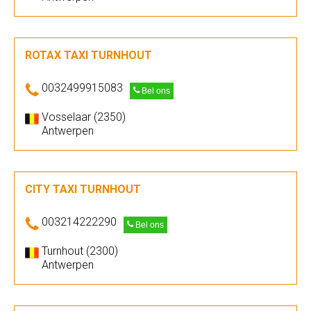
ROTAX TAXI TURNHOUT
0032499915083
Bel ons
Vosselaar (2350)
Antwerpen
CITY TAXI TURNHOUT
003214222290
Bel ons
Turnhout (2300)
Antwerpen