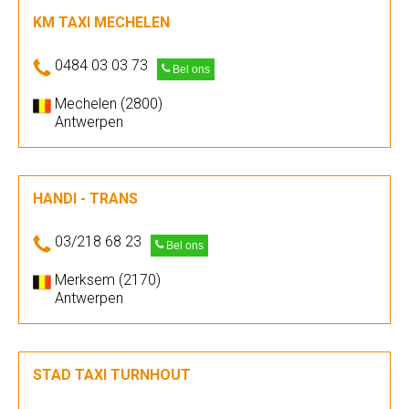
KM TAXI MECHELEN
0484 03 03 73
Bel ons
Mechelen (2800)
Antwerpen
HANDI - TRANS
03/218 68 23
Bel ons
Merksem (2170)
Antwerpen
STAD TAXI TURNHOUT