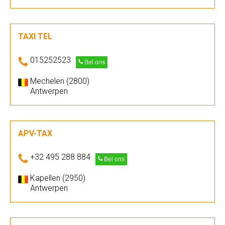
TAXI TEL
015252523
Bel ons
Mechelen (2800)
Antwerpen
APV-TAX
+32 495 288 884
Bel ons
Kapellen (2950)
Antwerpen