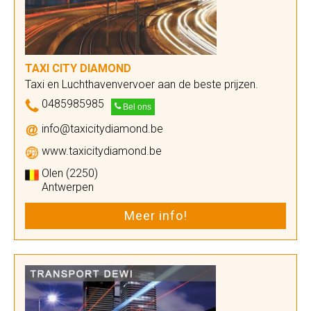
TAXI CITY DIAMOND
Taxi en Luchthavenvervoer aan de beste prijzen.
0485985985
Bel ons
info@taxicitydiamond.be
www.taxicitydiamond.be
Olen (2250)
Antwerpen
Meer info!