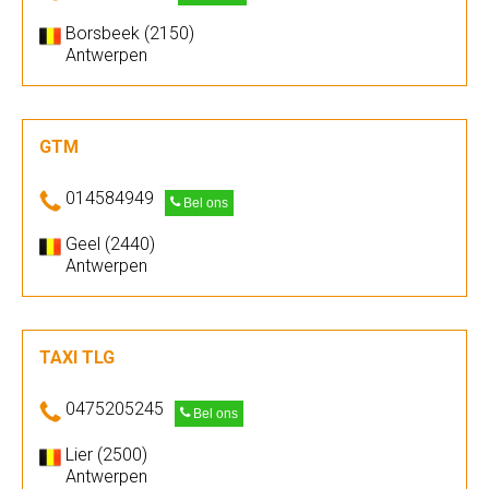
Borsbeek (2150)
Antwerpen
GTM
014584949
Bel ons
Geel (2440)
Antwerpen
TAXI TLG
0475205245
Bel ons
Lier (2500)
Antwerpen