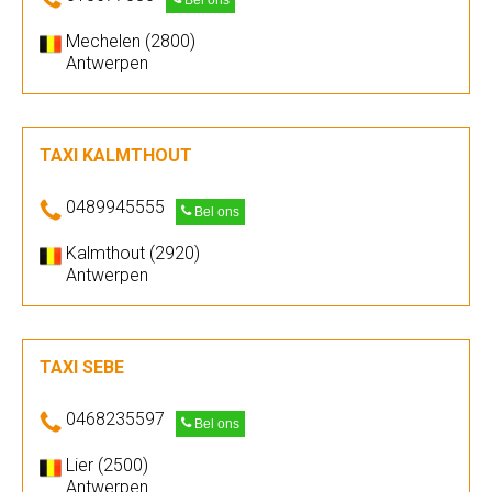
Bel ons
Mechelen (2800)
Antwerpen
TAXI KALMTHOUT
0489945555
Bel ons
Kalmthout (2920)
Antwerpen
TAXI SEBE
0468235597
Bel ons
Lier (2500)
Antwerpen