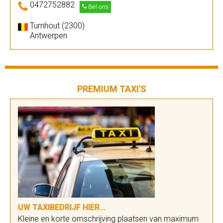
0472752882
Bel ons
Turnhout (2300)
Antwerpen
PREMIUM TAXI'S
UW TAXIBEDRIJF HIER...
Kleine en korte omschrijving plaatsen van maximum