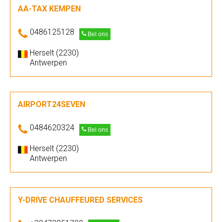
AA-TAX KEMPEN
0486125128
Bel ons
Herselt (2230)
Antwerpen
AIRPORT24SEVEN
0484620324
Bel ons
Herselt (2230)
Antwerpen
Y-DRIVE CHAUFFEURED SERVICES