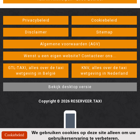
Privacybeleid
Cookiebeleid
Disclaimer
Sitemap
Algemene voorwaarden (AGV)
Wenst u een eigen website? Contacteer ons...
GTL-TAXI, alles over de taxi
KNV, alles over de taxi
wetgeving in België
wetgeving in Nederland
Copyright © 2026 RESERVEER.TAXI
We gebruiken cookies op deze site alleen om uw
gebruikerservaring te verbeteren.
Resolution: 448*896