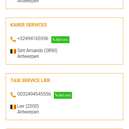
Antwerpen
KARER SERVICES
+32494165936
Bel ons
Sint-Amands (2890)
Antwerpen
TAXI SERVICE LIER
0032494545556
Bel ons
Lier (2500)
Antwerpen