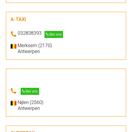
A-TAXI
032838393
Bel ons
Merksem (2170)
Antwerpen
Bel ons
Nijlen (2560)
Antwerpen