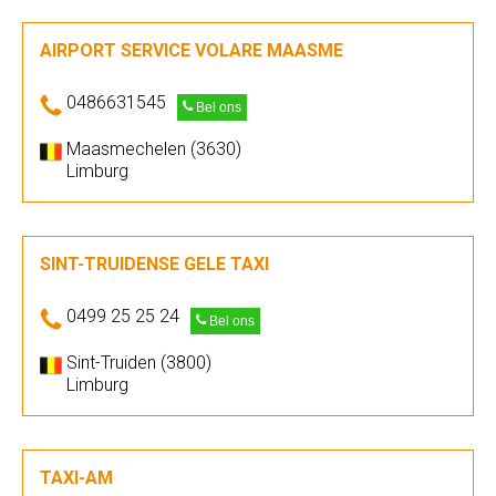
AIRPORT SERVICE VOLARE MAASME
0486631545
Bel ons
Maasmechelen (3630)
Limburg
SINT-TRUIDENSE GELE TAXI
0499 25 25 24
Bel ons
Sint-Truiden (3800)
Limburg
TAXI-AM