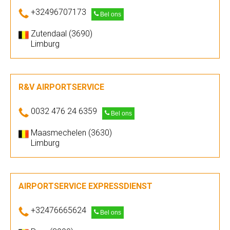
+32496707173
Bel ons
Zutendaal (3690)
Limburg
R&V AIRPORTSERVICE
0032 476 24 6359
Bel ons
Maasmechelen (3630)
Limburg
AIRPORTSERVICE EXPRESSDIENST
+32476665624
Bel ons