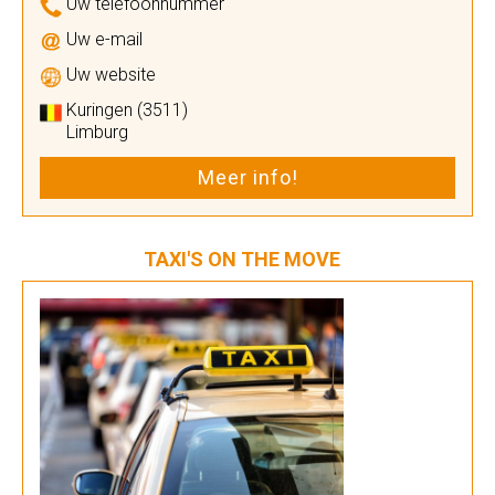
Uw telefoonnummer
Uw e-mail
Uw website
Kuringen (3511)
Limburg
Meer info!
TAXI'S ON THE MOVE