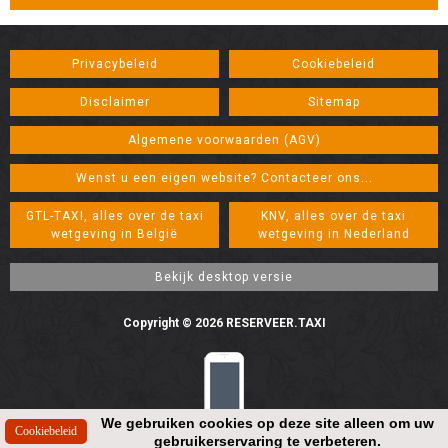
Privacybeleid
Cookiebeleid
Disclaimer
Sitemap
Algemene voorwaarden (AGV)
Wenst u een eigen website? Contacteer ons...
GTL-TAXI, alles over de taxi
KNV, alles over de taxi
wetgeving in België
wetgeving in Nederland
Copyright © 2026 RESERVEER.TAXI
We gebruiken cookies op deze site alleen om uw
gebruikerservaring te verbeteren.
Resolution: 448*896