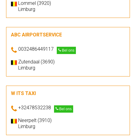
Lommel (3920)
Limburg
ABC AIRPORTSERVICE
0032486449117
Bel ons
Zutendaal (3690)
Limburg
W ITS TAXI
+32478532238
Bel ons
Neerpelt (3910)
Limburg