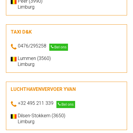
Peer (3990)
Limburg
TAXI D&K
0476/295258
Bel ons
Lummen (3560)
Limburg
LUCHTHAVENVERVOER YVAN
+32 495 211 339
Bel ons
Dilsen-Stokkem (3650)
Limburg