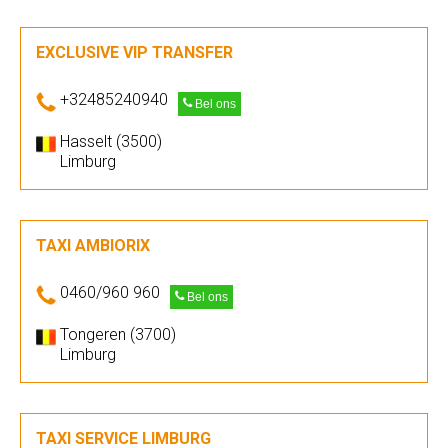
EXCLUSIVE VIP TRANSFER
+32485240940
Bel ons
Hasselt (3500)
Limburg
TAXI AMBIORIX
0460/960 960
Bel ons
Tongeren (3700)
Limburg
TAXI SERVICE LIMBURG