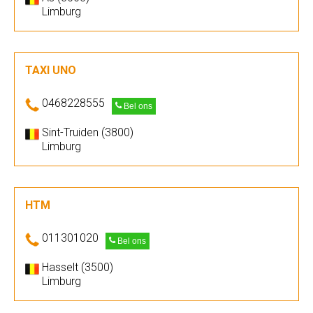
Limburg
TAXI UNO
0468228555
Bel ons
Sint-Truiden (3800)
Limburg
HTM
011301020
Bel ons
Hasselt (3500)
Limburg