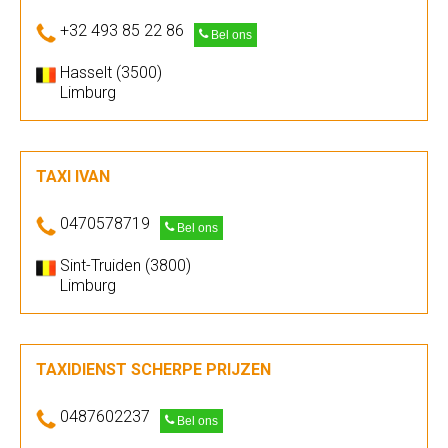
+32 493 85 22 86
Bel ons
Hasselt (3500)
Limburg
TAXI IVAN
0470578719
Bel ons
Sint-Truiden (3800)
Limburg
TAXIDIENST SCHERPE PRIJZEN
0487602237
Bel ons