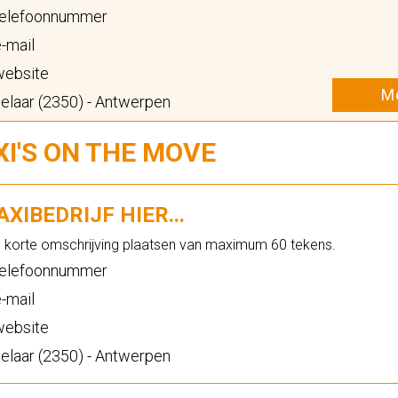
elefoonnummer
-mail
ebsite
Me
laar (2350) - Antwerpen
XI'S ON THE MOVE
XIBEDRIJF HIER...
n korte omschrijving plaatsen van maximum 60 tekens.
elefoonnummer
-mail
ebsite
laar (2350) - Antwerpen