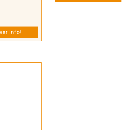
er info!