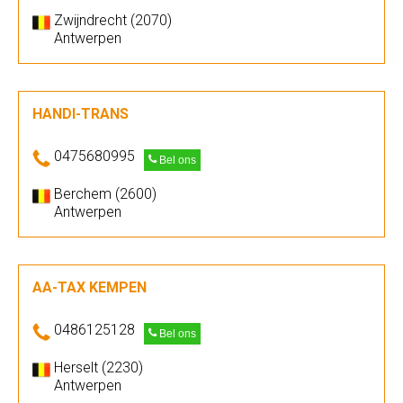
Zwijndrecht (2070)
Antwerpen
HANDI-TRANS
0475680995
Bel ons
Berchem (2600)
Antwerpen
AA-TAX KEMPEN
0486125128
Bel ons
Herselt (2230)
Antwerpen