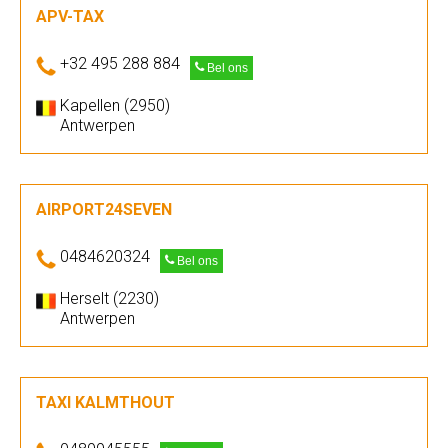
APV-TAX
+32 495 288 884
Bel ons
Kapellen (2950)
Antwerpen
AIRPORT24SEVEN
0484620324
Bel ons
Herselt (2230)
Antwerpen
TAXI KALMTHOUT