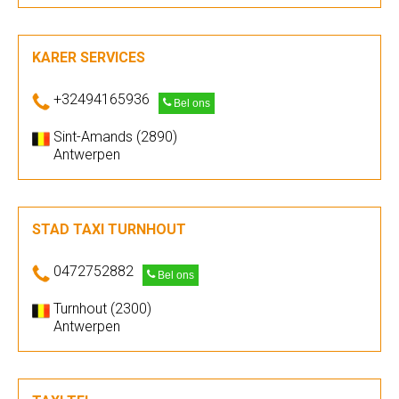
KARER SERVICES
+32494165936
Bel ons
Sint-Amands (2890)
Antwerpen
STAD TAXI TURNHOUT
0472752882
Bel ons
Turnhout (2300)
Antwerpen