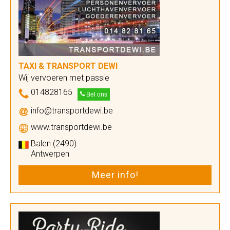
TAXI & TRANSPORT DEWI
Wij vervoeren met passie
014828165
Bel ons
info@transportdewi.be
www.transportdewi.be
Balen (2490)
Antwerpen
Meer info!