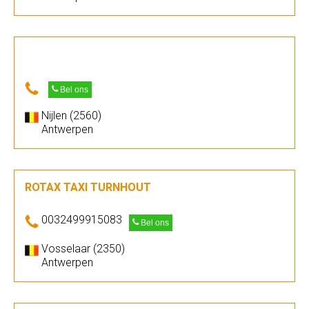
Bel ons
Nijlen (2560)
Antwerpen
ROTAX TAXI TURNHOUT
0032499915083
Bel ons
Vosselaar (2350)
Antwerpen