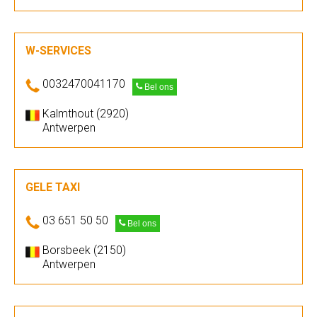
W-SERVICES
0032470041170
Bel ons
Kalmthout (2920)
Antwerpen
GELE TAXI
03 651 50 50
Bel ons
Borsbeek (2150)
Antwerpen