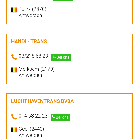
Puurs (2870)
Antwerpen
HANDI - TRANS
03/218 68 23
Bel ons
Merksem (2170)
Antwerpen
LUCHTHAVENTRANS BVBA
014 58 22 23
Bel ons
Geel (2440)
Antwerpen