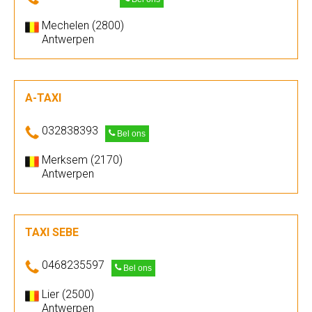
Mechelen (2800)
Antwerpen
A-TAXI
032838393
Bel ons
Merksem (2170)
Antwerpen
TAXI SEBE
0468235597
Bel ons
Lier (2500)
Antwerpen