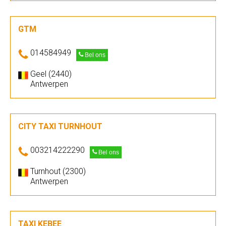
GTM
014584949
Bel ons
Geel (2440)
Antwerpen
CITY TAXI TURNHOUT
003214222290
Bel ons
Turnhout (2300)
Antwerpen
TAXI KEBEE