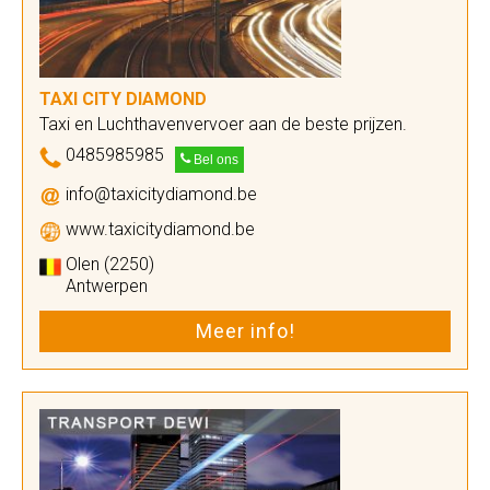
TAXI CITY DIAMOND
Taxi en Luchthavenvervoer aan de beste prijzen.
0485985985
Bel ons
info@taxicitydiamond.be
www.taxicitydiamond.be
Olen (2250)
Antwerpen
Meer info!