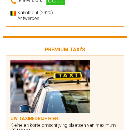
0489945555
Bel ons
Kalmthout (2920)
Antwerpen
PREMIUM TAXI'S
UW TAXIBEDRIJF HIER...
Kleine en korte omschrijving plaatsen van maximum