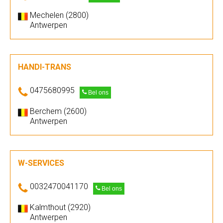
Mechelen (2800)
Antwerpen
HANDI-TRANS
0475680995
Bel ons
Berchem (2600)
Antwerpen
W-SERVICES
0032470041170
Bel ons
Kalmthout (2920)
Antwerpen