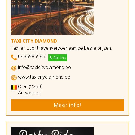
TAXI CITY DIAMOND
Taxi en Luchthavenvervoer aan de beste prijzen.
0485985985
Bel ons
info@taxicitydiamond.be
www.taxicitydiamond.be
Olen (2250)
Antwerpen
Meer info!