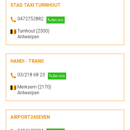
STAD TAXI TURNHOUT
0472752882
Bel ons
Turnhout (2300)
Antwerpen
HANDI - TRANS
03/218 68 23
Bel ons
Merksem (2170)
Antwerpen
AIRPORT24SEVEN