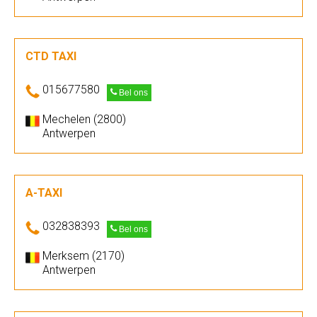
CTD TAXI
015677580
Bel ons
Mechelen (2800)
Antwerpen
A-TAXI
032838393
Bel ons
Merksem (2170)
Antwerpen