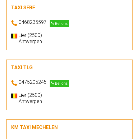
TAXI SEBE
0468235597
Bel ons
Lier (2500)
Antwerpen
TAXI TLG
0475205245
Bel ons
Lier (2500)
Antwerpen
KM TAXI MECHELEN