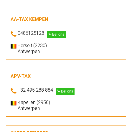
AA-TAX KEMPEN
0486125128
Bel ons
Herselt (2230)
Antwerpen
APV-TAX
+32 495 288 884
Bel ons
Kapellen (2950)
Antwerpen