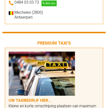
0484 03 03 73
Bel ons
Mechelen (2800)
Antwerpen
PREMIUM TAXI'S
UW TAXIBEDRIJF HIER...
Kleine en korte omschrijving plaatsen van maximum