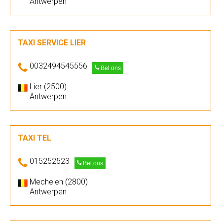
Antwerpen
TAXI SERVICE LIER
0032494545556
Bel ons
Lier (2500)
Antwerpen
TAXI TEL
015252523
Bel ons
Mechelen (2800)
Antwerpen