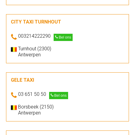
CITY TAXI TURNHOUT
003214222290
Bel ons
Turnhout (2300)
Antwerpen
GELE TAXI
03 651 50 50
Bel ons
Borsbeek (2150)
Antwerpen