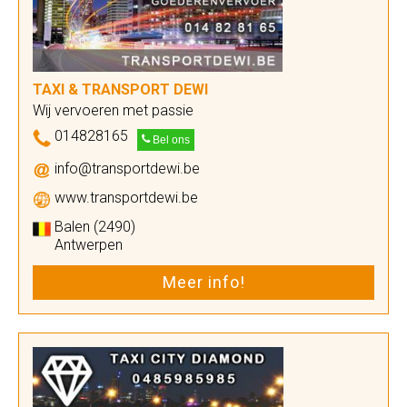
TAXI & TRANSPORT DEWI
Wij vervoeren met passie
014828165
Bel ons
info@transportdewi.be
www.transportdewi.be
Balen (2490)
Antwerpen
Meer info!