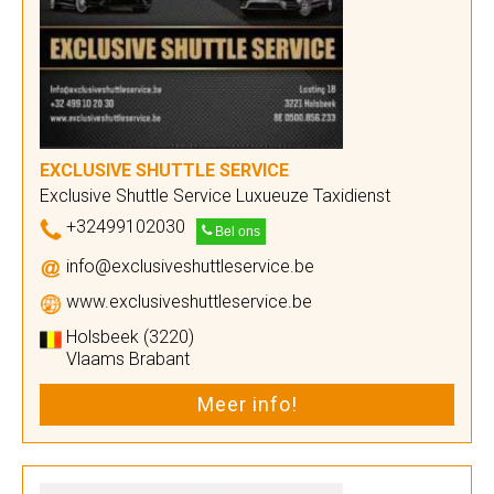
EXCLUSIVE SHUTTLE SERVICE
Exclusive Shuttle Service Luxueuze Taxidienst
+32499102030
Bel ons
info@exclusiveshuttleservice.be
www.exclusiveshuttleservice.be
Holsbeek (3220)
Vlaams Brabant
Meer info!