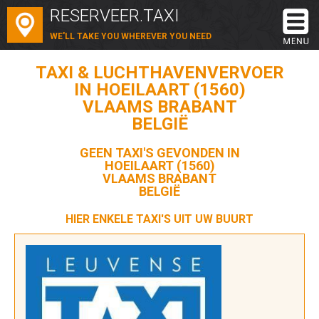
RESERVEER.TAXI
WE'LL TAKE YOU WHEREVER YOU NEED
TAXI & LUCHTHAVENVERVOER
IN HOEILAART (1560)
VLAAMS BRABANT
BELGIË
GEEN TAXI'S GEVONDEN IN
HOEILAART (1560)
VLAAMS BRABANT
BELGIË
HIER ENKELE TAXI'S UIT UW BUURT