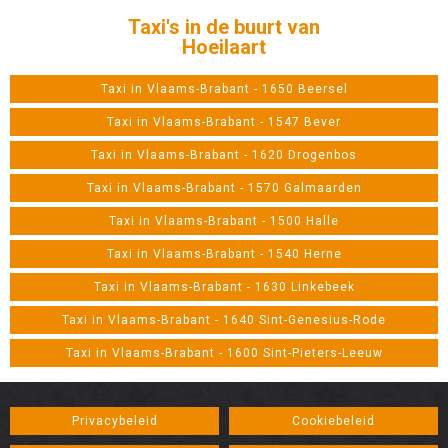
Taxi's in de buurt van
Hoeilaart
Taxi in Vlaams-Brabant - 1650 Beersel
Taxi in Vlaams-Brabant - 1547 Bever
Taxi in Vlaams-Brabant - 1620 Drogenbos
Taxi in Vlaams-Brabant - 1570 Galmaarden
Taxi in Vlaams-Brabant - 1500 Halle
Taxi in Vlaams-Brabant - 1540 Herne
Taxi in Vlaams-Brabant - 1630 Linkebeek
Taxi in Vlaams-Brabant - 1640 Sint-Genesius-Rode
Taxi in Vlaams-Brabant - 1600 Sint-Pieters-Leeuw
Privacybeleid
Cookiebeleid