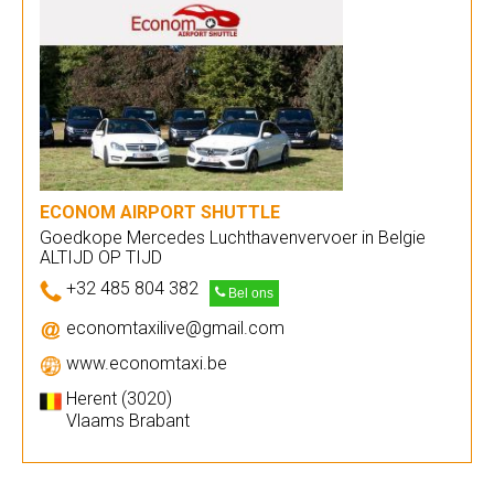
ECONOM AIRPORT SHUTTLE
Goedkope Mercedes Luchthavenvervoer in Belgie
ALTIJD OP TIJD
+32 485 804 382
Bel ons
economtaxilive@gmail.com
www.economtaxi.be
Herent (3020)
Vlaams Brabant