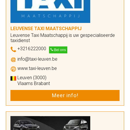
LEUVENSE TAXI MAATSCHAPPIJ
Leuvense Taxi Maatschappij is uw gespecialiseerde
taxidienst
+3216222000
Bel ons
info@taxi-leuven.be
www.taxi-leuven.be
Leuven (3000)
Vlaams Brabant
Meer info!