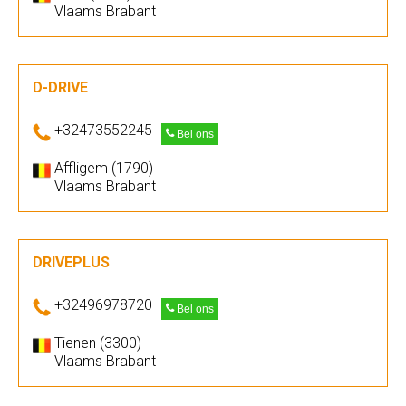
Vlaams Brabant
D-DRIVE
+32473552245
Bel ons
Affligem (1790)
Vlaams Brabant
DRIVEPLUS
+32496978720
Bel ons
Tienen (3300)
Vlaams Brabant