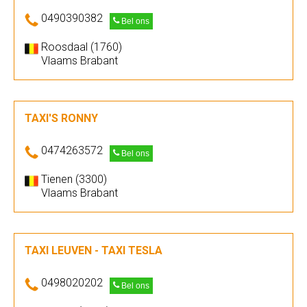
0490390382
Bel ons
Roosdaal (1760)
Vlaams Brabant
TAXI'S RONNY
0474263572
Bel ons
Tienen (3300)
Vlaams Brabant
TAXI LEUVEN - TAXI TESLA
0498020202
Bel ons