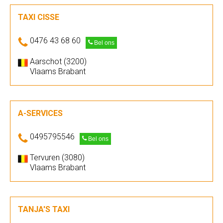
TAXI CISSE
0476 43 68 60
Bel ons
Aarschot (3200)
Vlaams Brabant
A-SERVICES
0495795546
Bel ons
Tervuren (3080)
Vlaams Brabant
TANJA'S TAXI