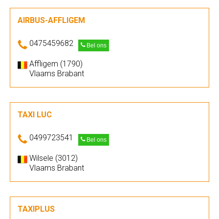
AIRBUS-AFFLIGEM
0475459682
Bel ons
Affligem (1790)
Vlaams Brabant
TAXI LUC
0499723541
Bel ons
Wilsele (3012)
Vlaams Brabant
TAXIPLUS