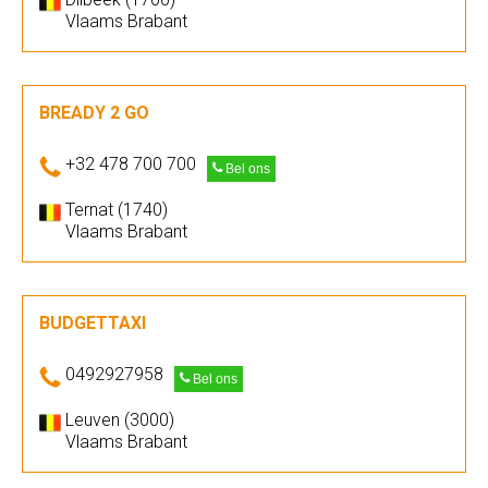
Vlaams Brabant
BREADY 2 GO
+32 478 700 700
Bel ons
Ternat (1740)
Vlaams Brabant
BUDGETTAXI
0492927958
Bel ons
Leuven (3000)
Vlaams Brabant