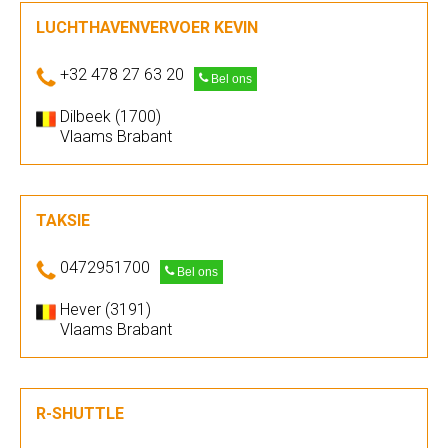
LUCHTHAVENVERVOER KEVIN
+32 478 27 63 20
Bel ons
Dilbeek (1700)
Vlaams Brabant
TAKSIE
0472951700
Bel ons
Hever (3191)
Vlaams Brabant
R-SHUTTLE