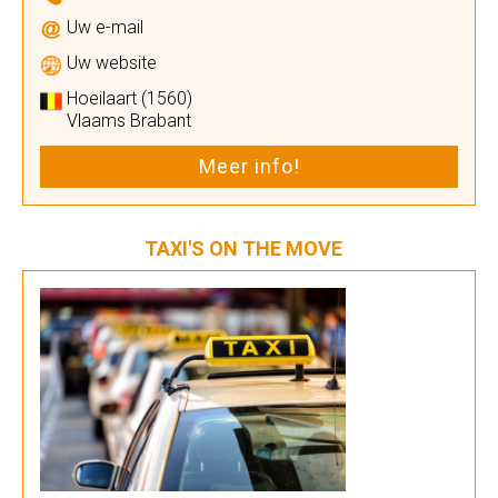
Uw e-mail
Uw website
Hoeilaart (1560)
Vlaams Brabant
Meer info!
TAXI'S ON THE MOVE