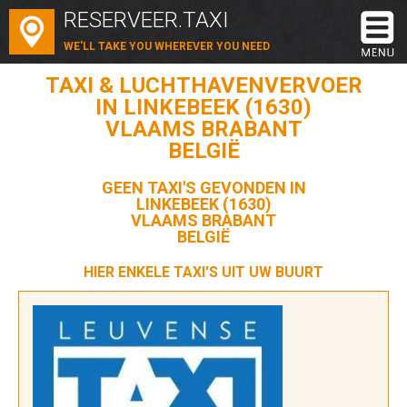
RESERVEER.TAXI
WE'LL TAKE YOU WHEREVER YOU NEED
TAXI & LUCHTHAVENVERVOER
IN LINKEBEEK (1630)
VLAAMS BRABANT
BELGIË
GEEN TAXI'S GEVONDEN IN
LINKEBEEK (1630)
VLAAMS BRABANT
BELGIË
HIER ENKELE TAXI'S UIT UW BUURT