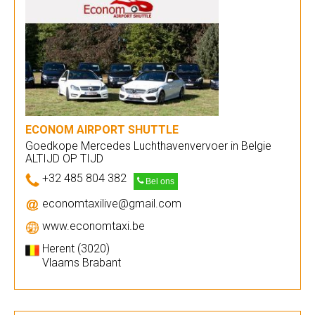
ECONOM AIRPORT SHUTTLE
Goedkope Mercedes Luchthavenvervoer in Belgie
ALTIJD OP TIJD
+32 485 804 382
Bel ons
economtaxilive@gmail.com
www.economtaxi.be
Herent (3020)
Vlaams Brabant