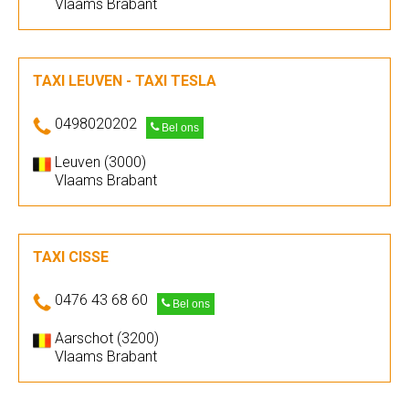
Vlaams Brabant
TAXI LEUVEN - TAXI TESLA
0498020202
Bel ons
Leuven (3000)
Vlaams Brabant
TAXI CISSE
0476 43 68 60
Bel ons
Aarschot (3200)
Vlaams Brabant