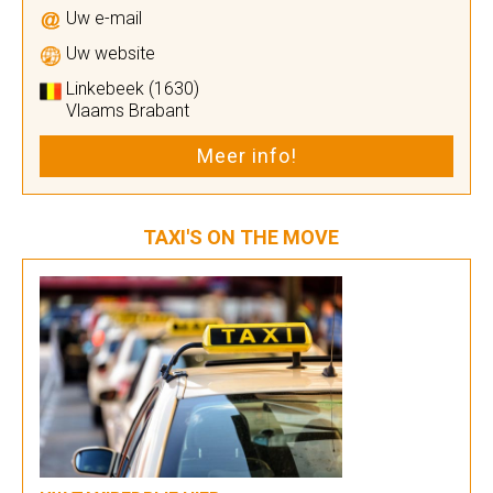
Uw e-mail
Uw website
Linkebeek (1630)
Vlaams Brabant
Meer info!
TAXI'S ON THE MOVE