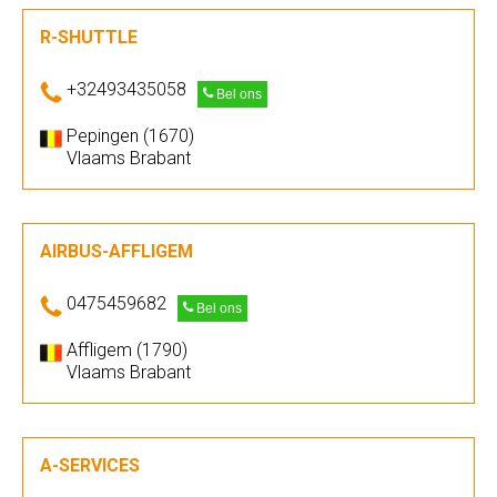
R-SHUTTLE
+32493435058
Bel ons
Pepingen (1670)
Vlaams Brabant
AIRBUS-AFFLIGEM
0475459682
Bel ons
Affligem (1790)
Vlaams Brabant
A-SERVICES