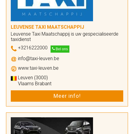
LEUVENSE TAXI MAATSCHAPPIJ
Leuvense Taxi Maatschappij is uw gespecialiseerde
taxidienst
+3216222000
Bel ons
info@taxi-leuven.be
www.taxi-leuven.be
Leuven (3000)
Vlaams Brabant
Meer info!