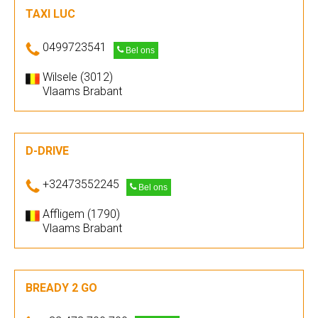
TAXI LUC
0499723541
Bel ons
Wilsele (3012)
Vlaams Brabant
D-DRIVE
+32473552245
Bel ons
Affligem (1790)
Vlaams Brabant
BREADY 2 GO