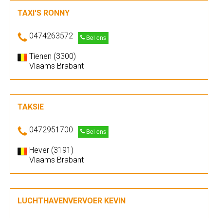
TAXI'S RONNY
0474263572
Bel ons
Tienen (3300)
Vlaams Brabant
TAKSIE
0472951700
Bel ons
Hever (3191)
Vlaams Brabant
LUCHTHAVENVERVOER KEVIN