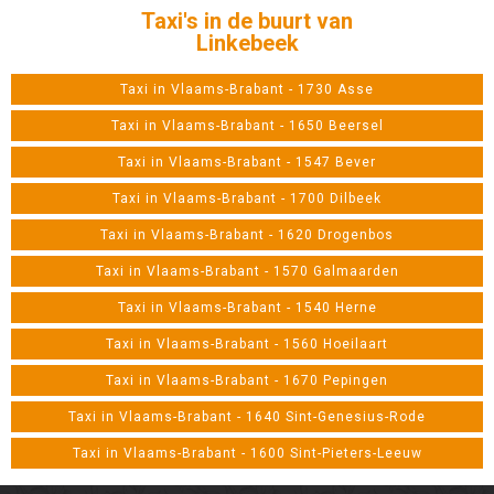
Taxi's in de buurt van
Linkebeek
Taxi in Vlaams-Brabant - 1730 Asse
Taxi in Vlaams-Brabant - 1650 Beersel
Taxi in Vlaams-Brabant - 1547 Bever
Taxi in Vlaams-Brabant - 1700 Dilbeek
Taxi in Vlaams-Brabant - 1620 Drogenbos
Taxi in Vlaams-Brabant - 1570 Galmaarden
Taxi in Vlaams-Brabant - 1540 Herne
Taxi in Vlaams-Brabant - 1560 Hoeilaart
Taxi in Vlaams-Brabant - 1670 Pepingen
Taxi in Vlaams-Brabant - 1640 Sint-Genesius-Rode
Taxi in Vlaams-Brabant - 1600 Sint-Pieters-Leeuw