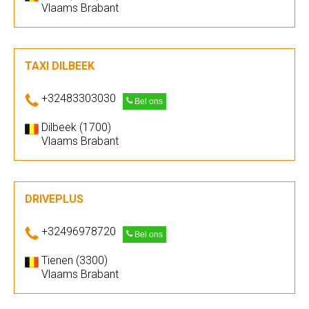
Vlaams Brabant
TAXI DILBEEK
+32483303030
Bel ons
Dilbeek (1700)
Vlaams Brabant
DRIVEPLUS
+32496978720
Bel ons
Tienen (3300)
Vlaams Brabant