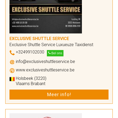
EXCLUSIVE SHUTTLE SERVICE
Exclusive Shuttle Service Luxueuze Taxidienst
+32499102030
Bel ons
info@exclusiveshuttleservice.be
www.exclusiveshuttleservice.be
Holsbeek (3220)
Vlaams Brabant
Meer info!