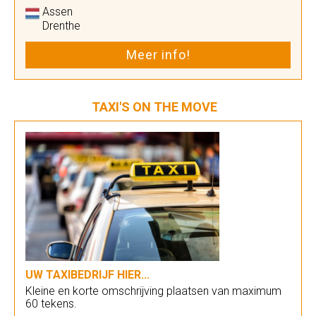
Assen
Drenthe
Meer info!
TAXI'S ON THE MOVE
UW TAXIBEDRIJF HIER...
Kleine en korte omschrijving plaatsen van maximum
60 tekens.