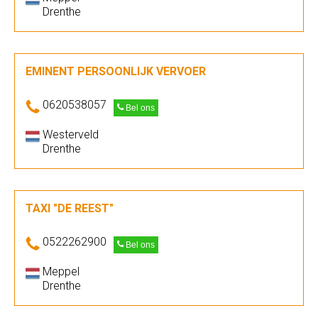
Drenthe
EMINENT PERSOONLIJK VERVOER
0620538057
Bel ons
Westerveld
Drenthe
TAXI "DE REEST"
0522262900
Bel ons
Meppel
Drenthe