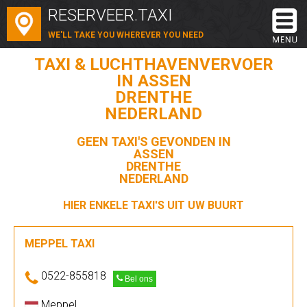
RESERVEER.TAXI
WE'LL TAKE YOU WHEREVER YOU NEED
TAXI & LUCHTHAVENVERVOER
IN ASSEN
DRENTHE
NEDERLAND
GEEN TAXI'S GEVONDEN IN
ASSEN
DRENTHE
NEDERLAND
HIER ENKELE TAXI'S UIT UW BUURT
MEPPEL TAXI
0522-855818
Bel ons
Meppel