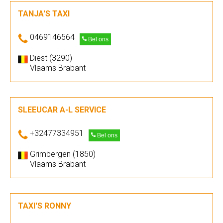
TANJA'S TAXI
0469146564
Bel ons
Diest (3290)
Vlaams Brabant
SLEEUCAR A-L SERVICE
+32477334951
Bel ons
Grimbergen (1850)
Vlaams Brabant
TAXI'S RONNY