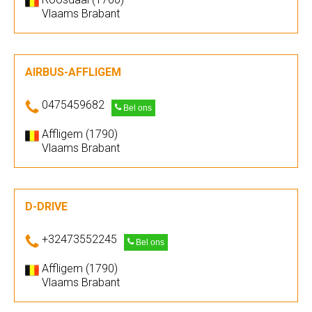
Vlaams Brabant
AIRBUS-AFFLIGEM
0475459682
Bel ons
Affligem (1790)
Vlaams Brabant
D-DRIVE
+32473552245
Bel ons
Affligem (1790)
Vlaams Brabant