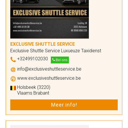
EXCLUSIVE SHUTTLE SERVICE
Exclusive Shuttle Service Luxueuze Taxidienst
+32499102030
Bel ons
info@exclusiveshuttleservice.be
www.exclusiveshuttleservice.be
Holsbeek (3220)
Vlaams Brabant
Meer info!