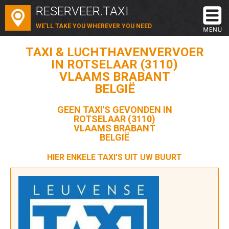
RESERVEER.TAXI
WE'LL TAKE YOU WHEREVER YOU NEED
TAXI & LUCHTHAVENVERVOER
IN ROTSELAAR (3110)
VLAAMS BRABANT
BELGIË
GEEN TAXI'S GEVONDEN IN
ROTSELAAR (3110)
VLAAMS BRABANT
BELGIË
HIER ENKELE TAXI'S UIT UW BUURT