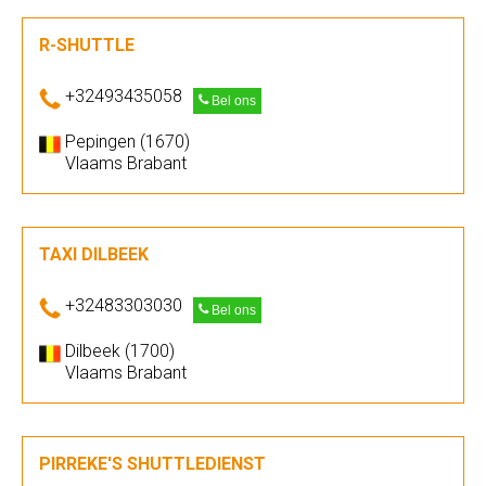
R-SHUTTLE
+32493435058
Bel ons
Pepingen (1670)
Vlaams Brabant
TAXI DILBEEK
+32483303030
Bel ons
Dilbeek (1700)
Vlaams Brabant
PIRREKE'S SHUTTLEDIENST