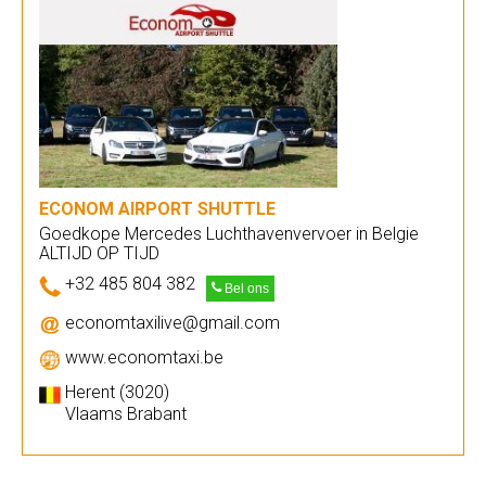
ECONOM AIRPORT SHUTTLE
Goedkope Mercedes Luchthavenvervoer in Belgie
ALTIJD OP TIJD
+32 485 804 382
Bel ons
economtaxilive@gmail.com
www.economtaxi.be
Herent (3020)
Vlaams Brabant