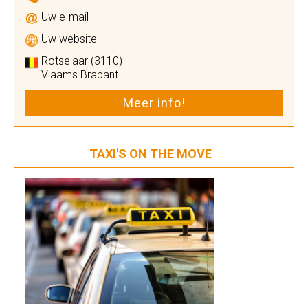
Uw e-mail
Uw website
Rotselaar (3110)
Vlaams Brabant
Meer info!
TAXI'S ON THE MOVE