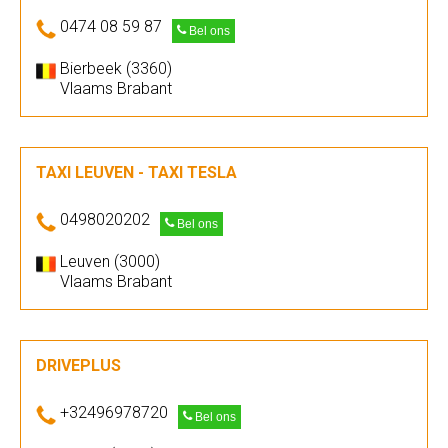
0474 08 59 87
Bel ons
Bierbeek (3360)
Vlaams Brabant
TAXI LEUVEN - TAXI TESLA
0498020202
Bel ons
Leuven (3000)
Vlaams Brabant
DRIVEPLUS
+32496978720
Bel ons