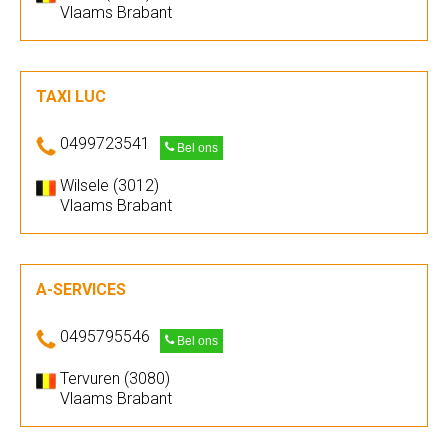
Vlaams Brabant
TAXI LUC
0499723541
Bel ons
Wilsele (3012)
Vlaams Brabant
A-SERVICES
0495795546
Bel ons
Tervuren (3080)
Vlaams Brabant