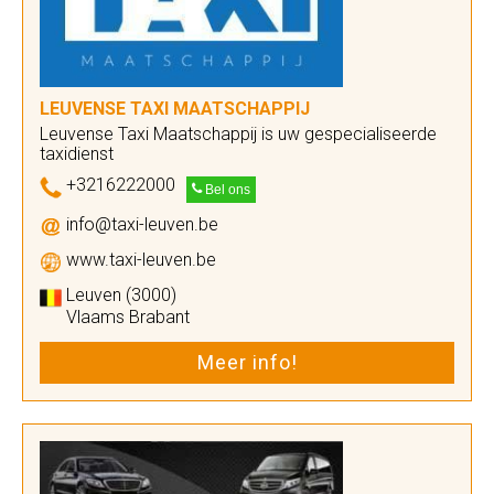
LEUVENSE TAXI MAATSCHAPPIJ
Leuvense Taxi Maatschappij is uw gespecialiseerde
taxidienst
+3216222000
Bel ons
info@taxi-leuven.be
www.taxi-leuven.be
Leuven (3000)
Vlaams Brabant
Meer info!