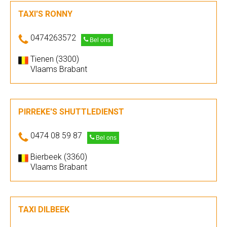
TAXI'S RONNY
0474263572
Bel ons
Tienen (3300)
Vlaams Brabant
PIRREKE'S SHUTTLEDIENST
0474 08 59 87
Bel ons
Bierbeek (3360)
Vlaams Brabant
TAXI DILBEEK