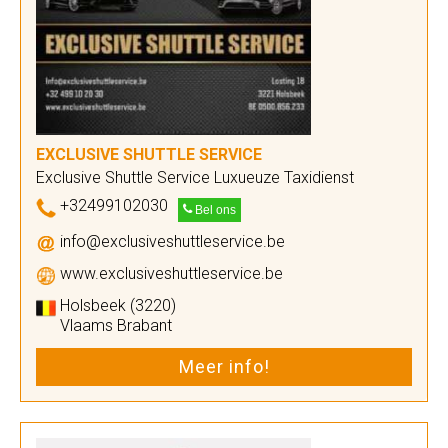
EXCLUSIVE SHUTTLE SERVICE
Exclusive Shuttle Service Luxueuze Taxidienst
+32499102030
Bel ons
info@exclusiveshuttleservice.be
www.exclusiveshuttleservice.be
Holsbeek (3220)
Vlaams Brabant
Meer info!