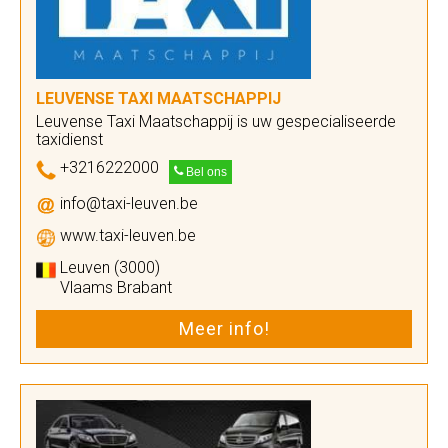
LEUVENSE TAXI MAATSCHAPPIJ
Leuvense Taxi Maatschappij is uw gespecialiseerde
taxidienst
+3216222000
Bel ons
info@taxi-leuven.be
www.taxi-leuven.be
Leuven (3000)
Vlaams Brabant
Meer info!