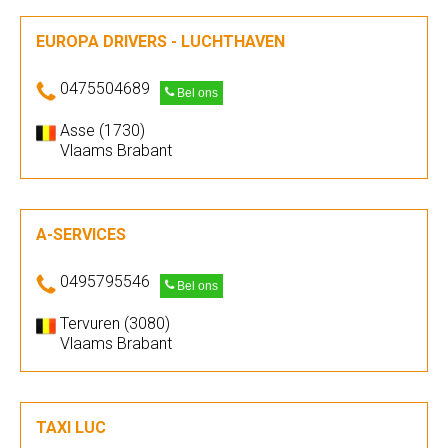
EUROPA DRIVERS - LUCHTHAVEN
0475504689
Bel ons
Asse (1730)
Vlaams Brabant
A-SERVICES
0495795546
Bel ons
Tervuren (3080)
Vlaams Brabant
TAXI LUC