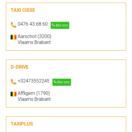
TAXI CISSE
0476 43 68 60
Bel ons
Aarschot (3200)
Vlaams Brabant
D-DRIVE
+32473552245
Bel ons
Affligem (1790)
Vlaams Brabant
TAXIPLUS