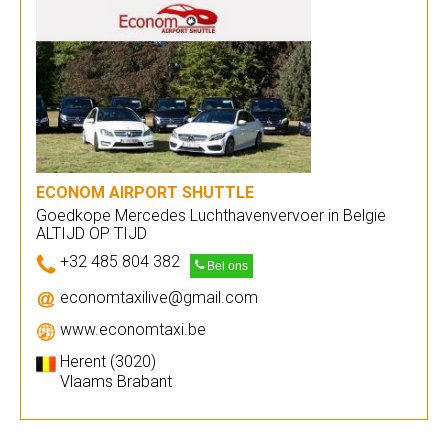
ECONOM AIRPORT SHUTTLE
Goedkope Mercedes Luchthavenvervoer in Belgie
ALTIJD OP TIJD
+32 485 804 382
Bel ons
economtaxilive@gmail.com
www.economtaxi.be
Herent (3020)
Vlaams Brabant