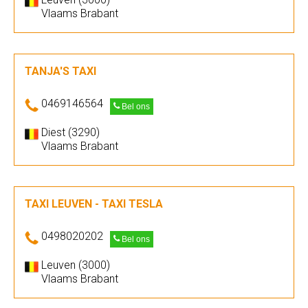
Vlaams Brabant
TANJA'S TAXI
0469146564
Bel ons
Diest (3290)
Vlaams Brabant
TAXI LEUVEN - TAXI TESLA
0498020202
Bel ons
Leuven (3000)
Vlaams Brabant