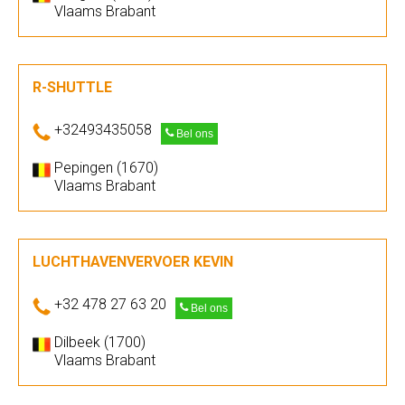
Vlaams Brabant
R-SHUTTLE
+32493435058
Bel ons
Pepingen (1670)
Vlaams Brabant
LUCHTHAVENVERVOER KEVIN
+32 478 27 63 20
Bel ons
Dilbeek (1700)
Vlaams Brabant