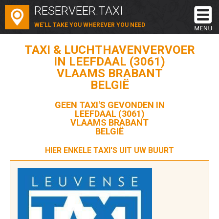
RESERVEER.TAXI
WE'LL TAKE YOU WHEREVER YOU NEED
TAXI & LUCHTHAVENVERVOER
IN LEEFDAAL (3061)
VLAAMS BRABANT
BELGIË
GEEN TAXI'S GEVONDEN IN
LEEFDAAL (3061)
VLAAMS BRABANT
BELGIË
HIER ENKELE TAXI'S UIT UW BUURT