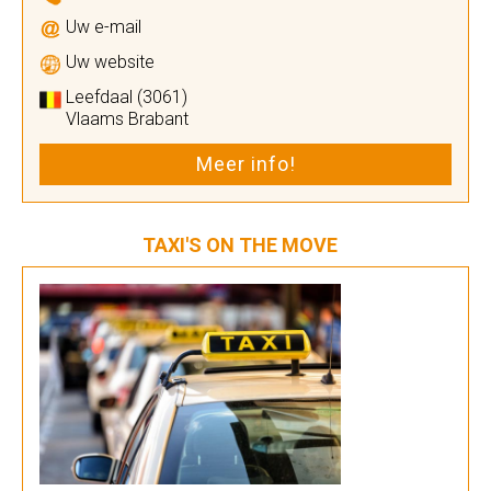
Uw e-mail
Uw website
Leefdaal (3061)
Vlaams Brabant
Meer info!
TAXI'S ON THE MOVE