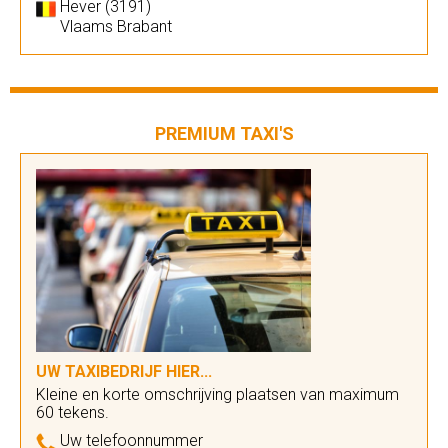
Hever (3191)
Vlaams Brabant
PREMIUM TAXI'S
UW TAXIBEDRIJF HIER...
Kleine en korte omschrijving plaatsen van maximum
60 tekens.
Uw telefoonnummer